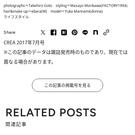
photographs＝Takehiro Goto styling＝Masayo Morikawa(FACTORY1994)
hair&make-up＝ebara(W) model＝Yuka Mannami(donna)
ライフスタイル
Share
CREA 2017年7月号
※この記事のデータは雑誌発売時のものであり、現在では
異なる場合があります。
この記事の掲載号を見る
RELATED POSTS
関連記事