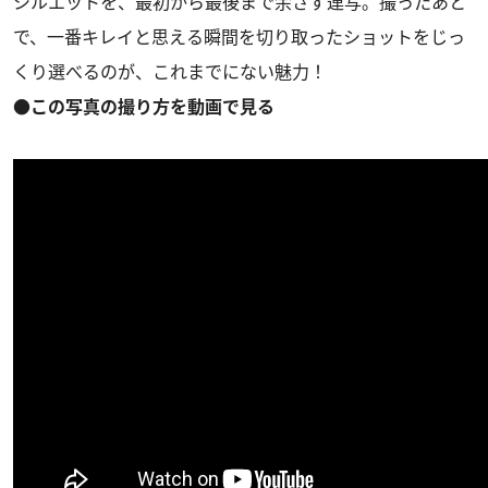
シルエットを、最初から最後まで余さず連写。撮ったあと
で、一番キレイと思える瞬間を切り取ったショットをじっ
くり選べるのが、これまでにない魅力！
●この写真の撮り方を動画で見る