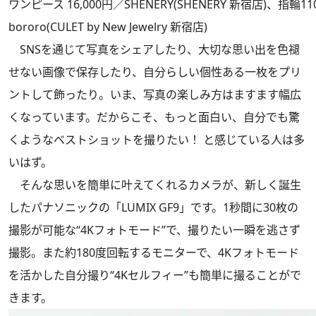
ワンピース 16,000円／SHENERY(SHENERY 新宿店)、指輪11
bororo(CULET by New Jewelry 新宿店)
SNSを通じて写真をシェアしたり、大切な思い出を色褪
せない画像で保存したり、自分らしい個性ある一枚をプリ
ントして飾ったり。いま、写真の楽しみ方はますます幅広
くなっています。だからこそ、もっと面白い、自分でも驚
くようなベストショットを撮りたい！ と感じている人は多
いはず。
そんな思いを簡単に叶えてくれるカメラが、新しく誕生
したパナソニックの「LUMIX GF9」です。1秒間に30枚の
撮影が可能な“4Kフォトモード”で、撮りたい一瞬を逃さず
撮影。また約180度回転するモニターで、4Kフォトモード
を活かした自分撮り“4Kセルフィー”も簡単に撮ることがで
きます。