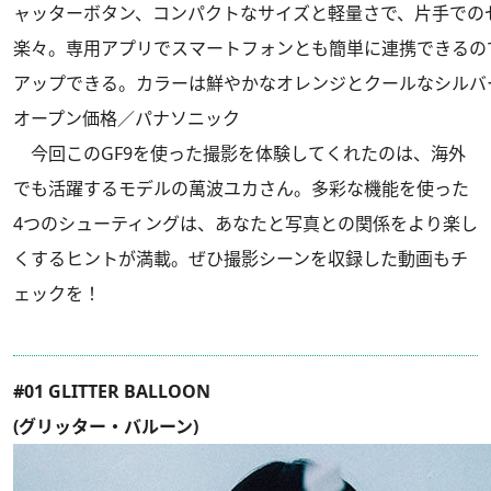
ャッターボタン、コンパクトなサイズと軽量さで、片手での
楽々。専用アプリでスマートフォンとも簡単に連携できるので
アップできる。カラーは鮮やかなオレンジとクールなシルバー
オープン価格／パナソニック
今回このGF9を使った撮影を体験してくれたのは、海外
でも活躍するモデルの萬波ユカさん。多彩な機能を使った
4つのシューティングは、あなたと写真との関係をより楽し
くするヒントが満載。ぜひ撮影シーンを収録した動画もチ
ェックを！
#01 GLITTER BALLOON
(グリッター・バルーン)