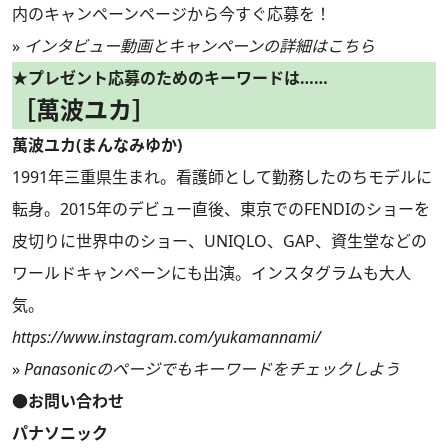
内のキャンペーンページから今すぐ応募を！
»
インタビュー動画とキャンペーンの詳細はこちら
★プレゼント応募のためのキーワードは……
［萬波ユカ］
萬波ユカ(まんなみゆか)
1991年三重県生まれ。看護師として勤務したのちモデルに
転身。2015年のデビュー直後、東京でのFENDIのショーを
皮切りに世界中のショー、UNIQLO、GAP、資生堂などの
ワールドキャンペーンにも出演。インスタグラムも大人
気。
https://www.instagram.com/yukamannami/
»
Panasonicのページでもキーワードをチェックしよう
●お問い合わせ
パナソニック