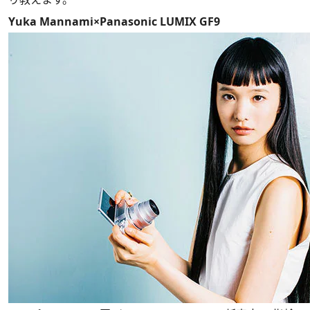
Yuka Mannami×Panasonic LUMIX GF9