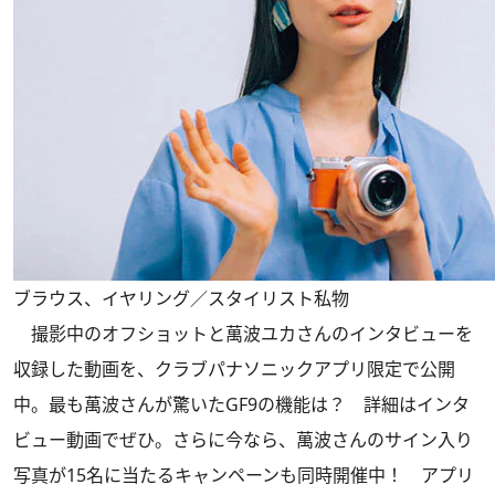
ブラウス、イヤリング／スタイリスト私物
撮影中のオフショットと萬波ユカさんのインタビューを
収録した動画を、クラブパナソニックアプリ限定で公開
中。最も萬波さんが驚いたGF9の機能は？ 詳細はインタ
ビュー動画でぜひ。さらに今なら、萬波さんのサイン入り
写真が15名に当たるキャンペーンも同時開催中！ アプリ