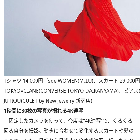
Tシャツ 14,000円／soe WOMEN(M.I.U)、スカート 29,000
TOKYO×CLANE(CONVERSE TOKYO DAIKANYAMA)、ピアス
JUTIQU(CULET by New Jewelry 新宿店)
1秒間に30枚の写真が撮れる4K連写
固定したカメラを使って、今度は“4K連写”で、くるくる
回る自分を撮影。動きに合わせて変化するスカートや髪の