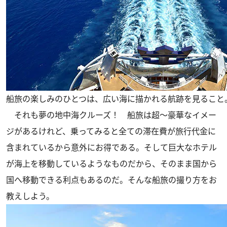
船旅の楽しみのひとつは、広い海に描かれる航跡を見ること
それも夢の地中海クルーズ！ 船旅は超～豪華なイメー
ジがあるけれど、乗ってみると全ての滞在費が旅行代金に
含まれているから意外にお得である。そして巨大なホテル
が海上を移動しているようなものだから、そのまま国から
国へ移動できる利点もあるのだ。そんな船旅の撮り方をお
教えしよう。