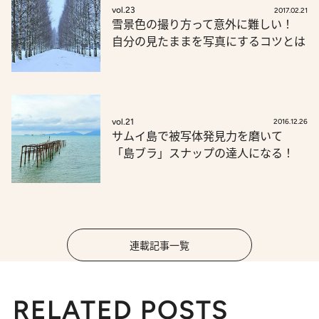
vol.23
2017.02.21
雪景色の撮り方って意外に難しい！
自分の見たままを写真にするコツとは
vol.21
2016.12.26
サムイ島で被写体発見力を磨いて
「島ブラ」スナップの達人になる！
連載記事一覧
RELATED POSTS