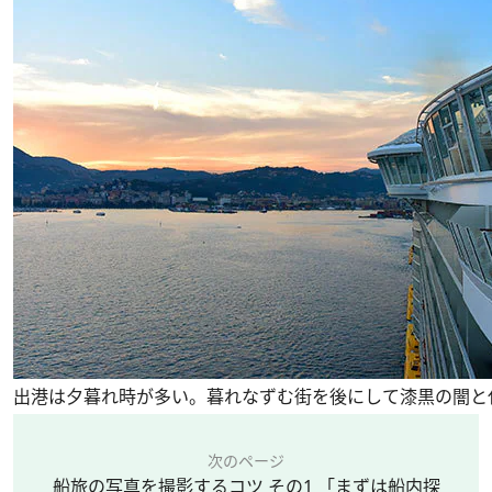
出港は夕暮れ時が多い。暮れなずむ街を後にして漆黒の闇と
次のページ
船旅の写真を撮影するコツ その1 「まずは船内探