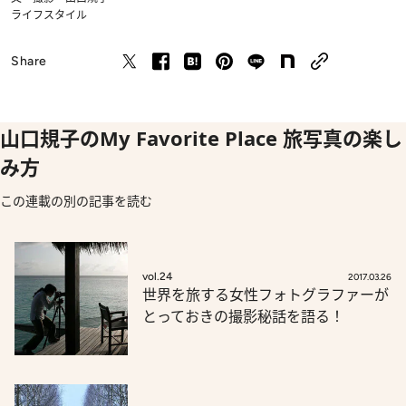
ライフスタイル
Share
山口規子のMy Favorite Place 旅写真の楽し
み方
この連載の別の記事を読む
vol.24
2017.03.26
世界を旅する女性フォトグラファーが
とっておきの撮影秘話を語る！