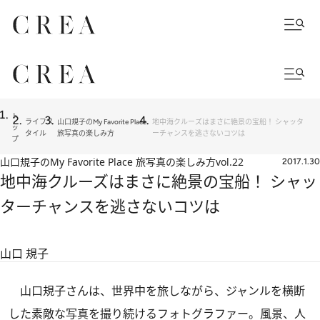
ト
ライフス
山口規子のMy Favorite Place
地中海クルーズはまさに絶景の宝船！ シャッタ
ッ
タイル
旅写真の楽しみ方
ーチャンスを逃さないコツは
プ
山口規子のMy Favorite Place 旅写真の楽しみ方
vol.22
2017.1.30
地中海クルーズはまさに絶景の宝船！ シャッ
ターチャンスを逃さないコツは
山口 規子
山口規子さんは、世界中を旅しながら、ジャンルを横断
した素敵な写真を撮り続けるフォトグラファー。風景、人