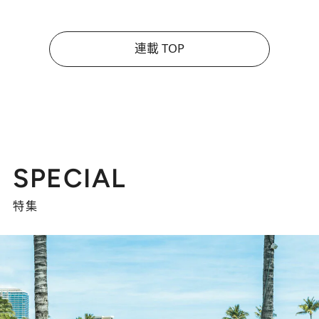
連載 TOP
SPECIAL
特集