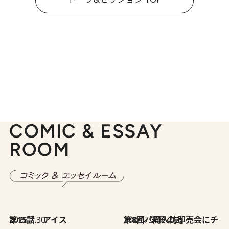
COMIC & ESSAY
ROOM
2026.7.30
第15話 アイス
2026.7.30
第8回「同人誌即売会にチャレンジ その2」