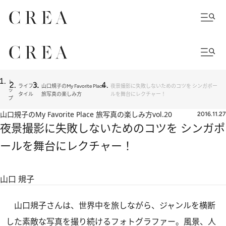
ト
ライフス
山口規子のMy Favorite Place
夜景撮影に失敗しないためのコツを シンガポー
ッ
タイル
旅写真の楽しみ方
ルを舞台にレクチャー！
プ
山口規子のMy Favorite Place 旅写真の楽しみ方
vol.20
2016.11.27
夜景撮影に失敗しないためのコツを シンガポ
ールを舞台にレクチャー！
山口 規子
山口規子さんは、世界中を旅しながら、ジャンルを横断
した素敵な写真を撮り続けるフォトグラファー。風景、人