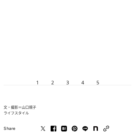
1
2
3
4
5
文・撮影＝山口規子
ライフスタイル
Share