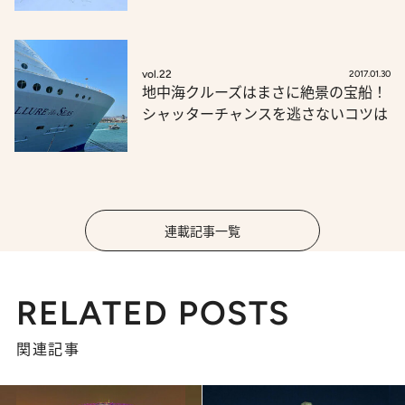
vol.22
2017.01.30
地中海クルーズはまさに絶景の宝船！
シャッターチャンスを逃さないコツは
連載記事一覧
RELATED POSTS
関連記事