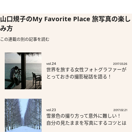
山口規子のMy Favorite Place 旅写真の楽し
み方
この連載の別の記事を読む
vol.24
2017.03.26
世界を旅する女性フォトグラファーが
とっておきの撮影秘話を語る！
vol.23
2017.02.21
雪景色の撮り方って意外に難しい！
自分の見たままを写真にするコツとは