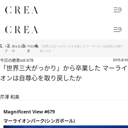
トッ
旅＆お出か
今日の絶
「世界三大がっかり」から卒業した マーライオンは自尊心を取り
プ
け
景
戻したか
今日の絶景
vol.678
2015.8.10
「世界三大がっかり」から卒業した マーライ
オンは自尊心を取り戻したか
芹澤 和美
Magnificent View #679
マーライオンパーク(シンガポール)