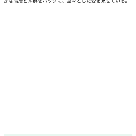
かな高層ビル群をバックに、堂々とした姿を見せている。