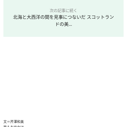
次の記事に続く
北海と大西洋の間を見事につないだ スコットラン
ドの美...
文＝芹澤和美