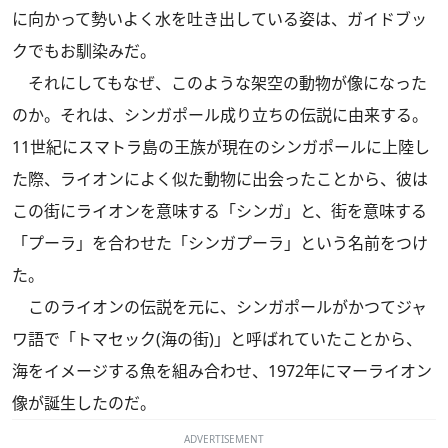
に向かって勢いよく水を吐き出している姿は、ガイドブッ
クでもお馴染みだ。
それにしてもなぜ、このような架空の動物が像になった
のか。それは、シンガポール成り立ちの伝説に由来する。
11世紀にスマトラ島の王族が現在のシンガポールに上陸し
た際、ライオンによく似た動物に出会ったことから、彼は
この街にライオンを意味する「シンガ」と、街を意味する
「プーラ」を合わせた「シンガプーラ」という名前をつけ
た。
このライオンの伝説を元に、シンガポールがかつてジャ
ワ語で「トマセック(海の街)」と呼ばれていたことから、
海をイメージする魚を組み合わせ、1972年にマーライオン
像が誕生したのだ。
ADVERTISEMENT