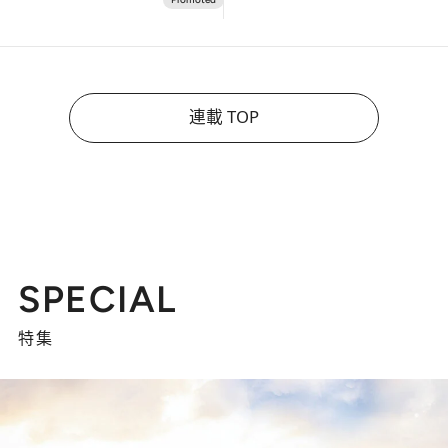
連載 TOP
SPECIAL
特集