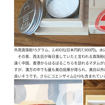
外用真珠粉15グラム、2,400元(日本円約7,900円)
その昔、西太后が毎日食していたと言われる真珠粉(
遠く中国、香港からはるばるこちらを訪れるマダムが
すが、漢方の中でも最も美白効果が得られ、美白以外
良いそうです。さらにコエンザイムQ10も含まれて