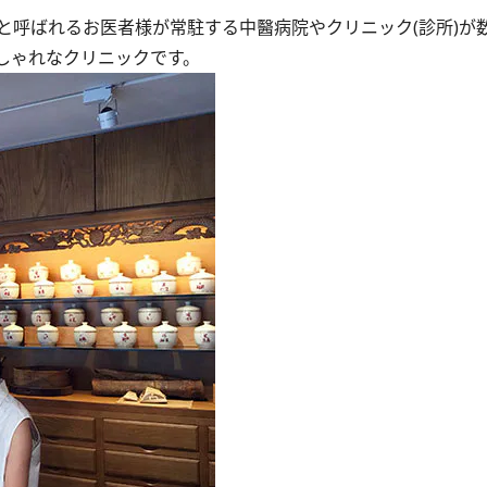
呼ばれるお医者様が常駐する中醫病院やクリニック(診所)が
しゃれなクリニックです。