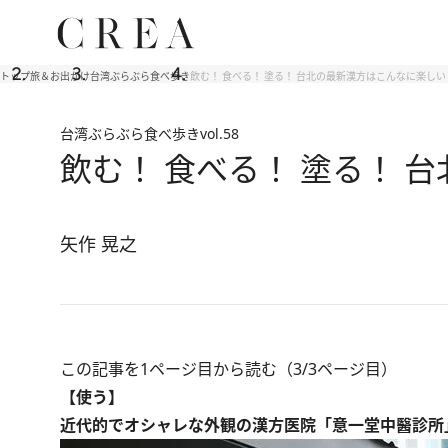
トップ
旅＆お出かけ
台湾ぶらぶら食べ歩き
飲む！ 食べる！ 塗る！ 台北の最新漢方はこんなに楽しい
台湾ぶらぶら食べ歩き
vol.58
飲む！ 食べる！ 塗る！ 
矢作 晃之
この記事を1ページ目から読む（3/3ページ目）
【使う】
近代的でオシャレな外観の漢方医院「意一堂中醫診所