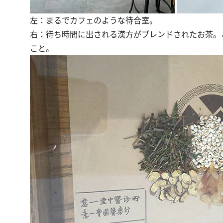
左：まるでカフェのような待合室。
右：待ち時間に出される漢方がブレンドされたお茶。
こと。