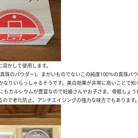
。水に溶かして使用します。
真珠のパウダー)。まがいものでないこの純度100％の真珠パ
かなりいらっしゃるそうです。美白効果が非常に高いことで知
にもカルシウムが豊富なので妊婦さんやお子さま、骨粗しょう
いるので老化防止、アンチエイジングの強力な味方でもあります