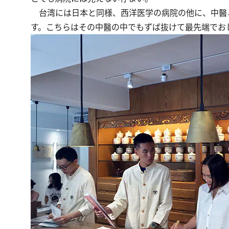
台湾には日本と同様、西洋医学の病院の他に、中醫と
す。こちらはその中醫の中でもずば抜けて最先端でお