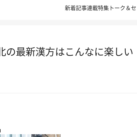
新着記事
連載
特集
トーク＆セ
台北の最新漢方はこんなに楽しい
」