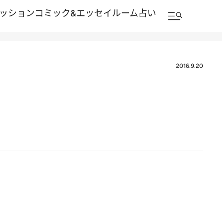
ッション
コミック&エッセイルーム
占い
2016.9.20