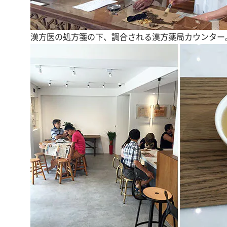
漢方医の処方箋の下、調合される漢方薬局カウンター