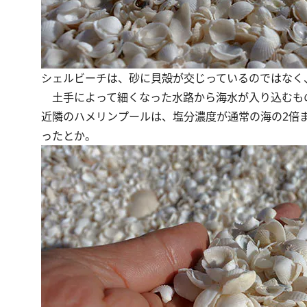
シェルビーチは、砂に貝殻が交じっているのではなく
土手によって細くなった水路から海水が入り込むも
近隣のハメリンプールは、塩分濃度が通常の海の2倍
ったとか。