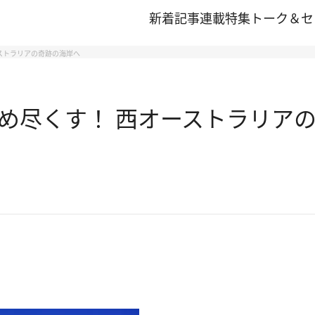
新着記事
連載
特集
トーク＆セ
ストラリアの奇跡の海岸へ
め尽くす！ 西オーストラリア