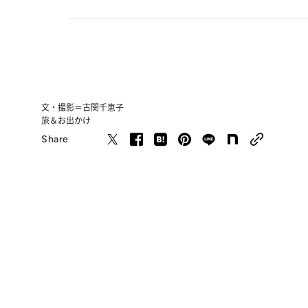
文・撮影＝古関千恵子
旅＆お出かけ
Share