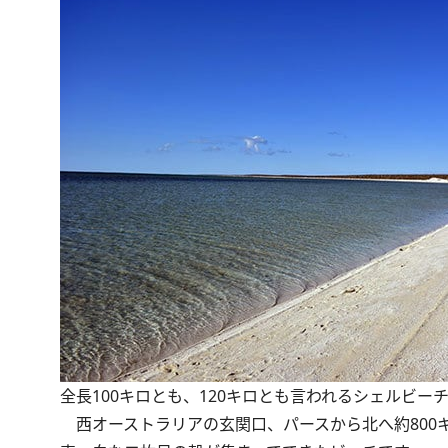
全長100キロとも、120キロとも言われるシェルビー
西オーストラリアの玄関口、パースから北へ約800