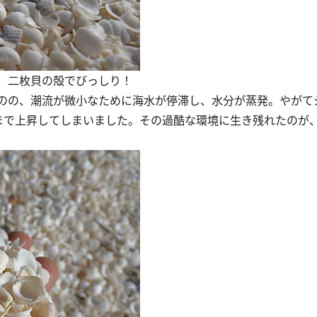
、二枚貝の殻でびっしり！
のの、潮流が微小なために海水が停滞し、水分が蒸発。やがて
まで上昇してしまいました。その過酷な環境に生き残れたのが