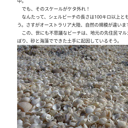
中。
でも、そのスケールがケタ外れ！
なんたって、シェルビーチの長さは100キロ以上とも
う。さすがオーストラリア大陸、自然の規模が違いま
この、世にも不思議なビーチは、地元の先住民マルガ
ぼり、砂と海藻でできた土手に起因しているそう。