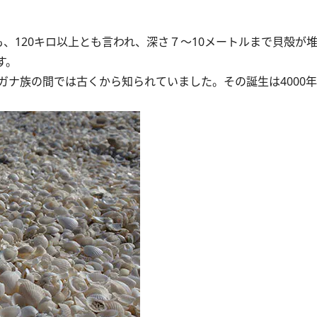
、120キロ以上とも言われ、深さ７～10メートルまで貝殻が
す。
ナ族の間では古くから知られていました。その誕生は4000