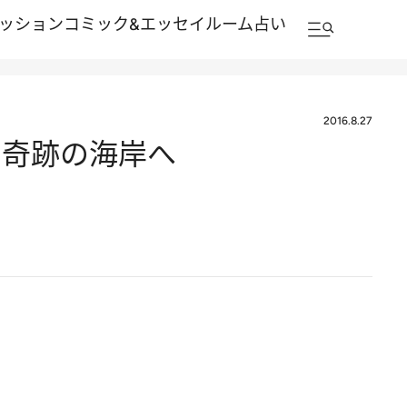
ッション
コミック&エッセイルーム
占い
2016.8.27
の奇跡の海岸へ