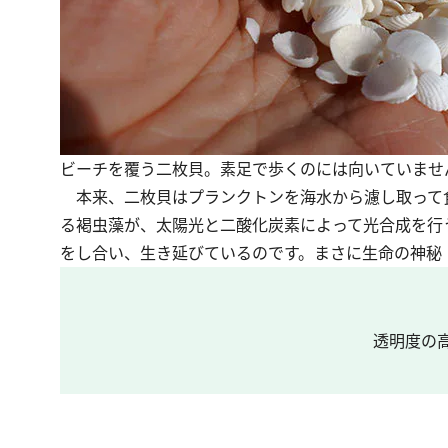
ビーチを覆う二枚貝。素足で歩くのには向いていませ
本来、二枚貝はプランクトンを海水から濾し取って
る褐虫藻が、太陽光と二酸化炭素によって光合成を行
をし合い、生き延びているのです。まさに生命の神秘
透明度の