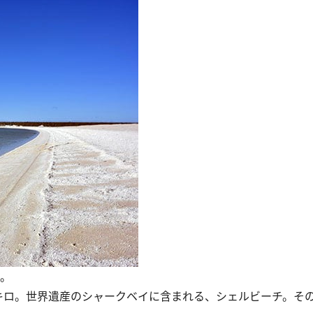
チ。
キロ。世界遺産のシャークベイに含まれる、シェルビーチ。そ