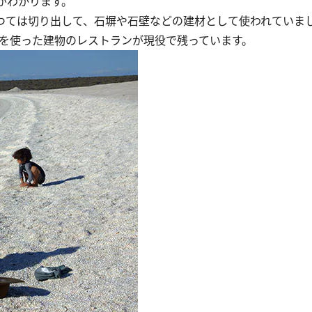
がわかります。
つては切り出して、石塀や石壁などの建材として使われていま
ナを使った建物のレストランが現役で残っています。