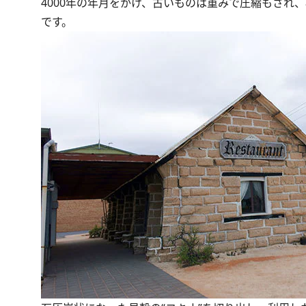
4000年の年月をかけ、古いものは重みで圧縮もされ
です。