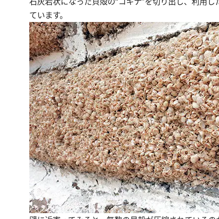
石灰岩状になった貝殻の“コキナ”を切り出し、利用し
ています。