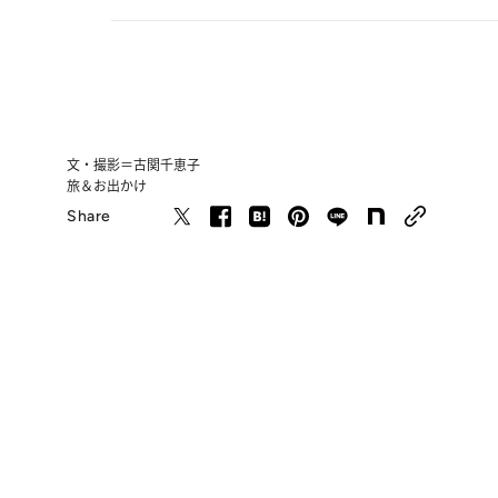
文・撮影＝古関千恵子
旅＆お出かけ
Share