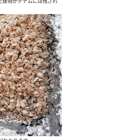
た建物がデナムには残され