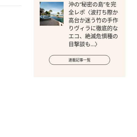
沖の“秘密の島”を完
全レポ〈波打ち際か
高台か迷う竹の手作
りヴィラに徹底的な
エコ、絶滅危惧種の
目撃談も…〉
連載記事一覧