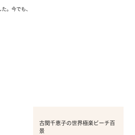
した。今でも、
古関千恵子の世界極楽ビーチ百
景