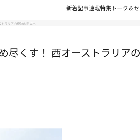
新着記事
連載
特集
トーク＆セ
ストラリアの奇跡の海岸へ
め尽くす！ 西オーストラリア