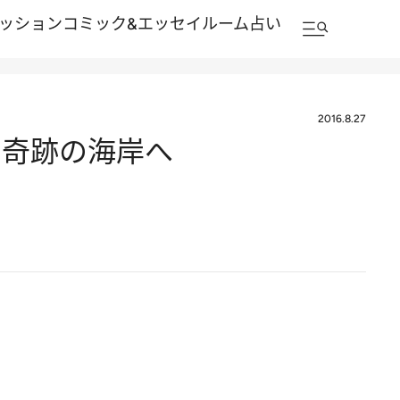
ッション
コミック&エッセイルーム
占い
2016.8.27
の奇跡の海岸へ