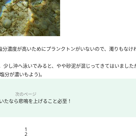
塩分濃度が高いためにプランクトンがいないので、濁りもなけ
。少し沖へ泳いでみると、やや砂泥が混じってきてはいました
塩分が濃いもよう)。
次のページ
いたなら悲鳴を上げること必至！
1
2