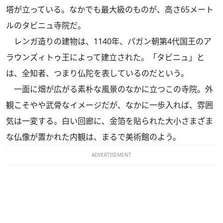
塔が立っている。なかでも最大級のものが、高さ65メート
ルのタビニュ寺院だ。
レンガ造りの建物は、1140年、パガン朝第4代国王のア
ラウンズィトゥ王によって建立された。「タビニュ」と
は、全知者、つまり仏陀を表しているのだという。
一面に畑が広がる素朴な風景のなかに立つこの寺院。外
観こそやや武骨なイメージだが、なかに一歩入れば、雰囲
気は一変する。白い回廊に、金箔を貼られた大小さまざま
な仏像が置かれた内観は、まるで美術館のよう。
ADVERTISEMENT