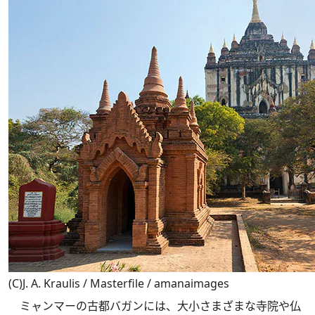
(C)J. A. Kraulis / Masterfile / amanaimages
ミャンマーの古都バガンには、大小さまざまな寺院や仏