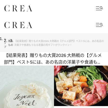
ト
贈り
【結果発表】贈りもの大賞2026 大熱戦の【グルメ部門】ベスト5には、あの名店の
ッ
もの
洋菓子や食通もうなる老舗の肉ギフトがランクイン！
プ
【結果発表】贈りもの大賞2026 大熱戦の【グルメ
部門】ベスト5には、あの名店の洋菓子や食通もう
なる老舗の肉ギフトがランクイン！