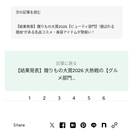
次の記事を読む
【結果発表】贈りもの大賞2026【ビューティ部門】“選ばれる
理由”がある名品コスメ・美容アイテムが勢揃い！
記事に戻る
【結果発表】贈りもの大賞2026 大熱戦の【グル
メ部門...
1
2
3
4
5
6
Share