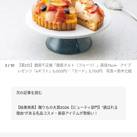
3 / 10
【第2位】銀座千疋屋「銀座タルト（フルーツ）」直径15cm アイプ
レゼンツ「eギフト」5,000円／「カード」5,700円 写真＝鈴木七絵
次の記事を読む
【結果発表】贈りもの大賞2026【ビューティ部門】“選ばれる
理由”がある名品コスメ・美容アイテムが勢揃い！