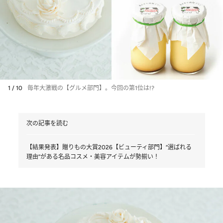
1 / 10
毎年大激戦の【グルメ部門】。今回の第1位は!?
次の記事を読む
【結果発表】贈りもの大賞2026【ビューティ部門】“選ばれる
理由”がある名品コスメ・美容アイテムが勢揃い！