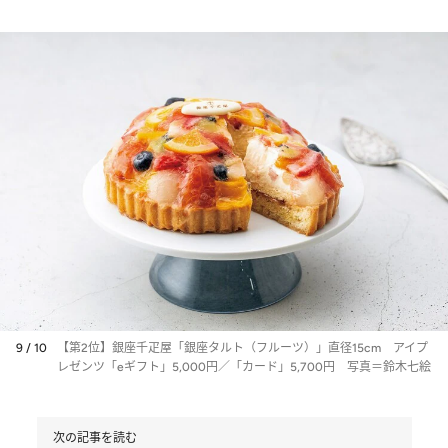
9 / 10
【第2位】銀座千疋屋「銀座タルト（フルーツ）」直径15cm アイプ
レゼンツ「eギフト」5,000円／「カード」5,700円 写真＝鈴木七絵
次の記事を読む