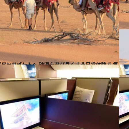
体験で 気分はすっかりアラビアンナイト！