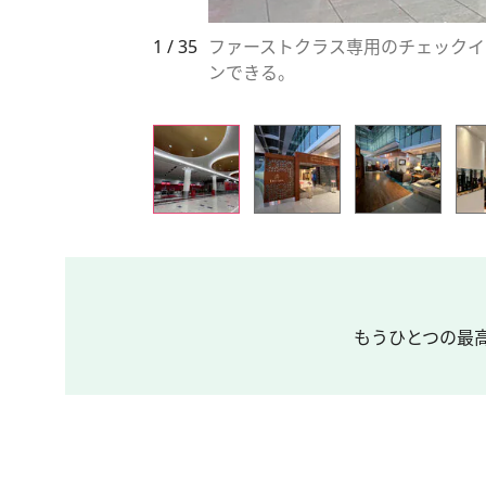
1 / 35
ファーストクラス専用のチェックイ
ンできる。
もうひとつの最高