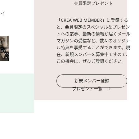
会員限定プレゼント
クイ
2 / 35
コンコースBのファーストク
「CREA WEB MEMBER」に登録する
外からでも規模の大きさが
と、会員限定のスペシャルなプレゼン
トへの応募、最新の情報が届くメール
マガジンの受信など、数々のオリジナ
ル特典を享受することができます。現
在、新規メンバーを募集中ですので、
この機会に、ぜひご登録ください。
新規メンバー登録
プレゼント一覧