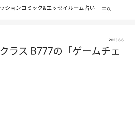
ッション
コミック&エッセイルーム
占い
2023.6.6
ラス B777の「ゲームチェ