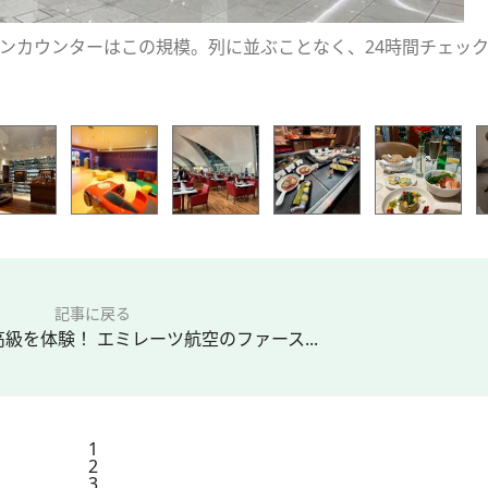
ンカウンターはこの規模。列に並ぶことなく、24時間チェッ
記事に戻る
級を体験！ エミレーツ航空のファース...
1
2
3