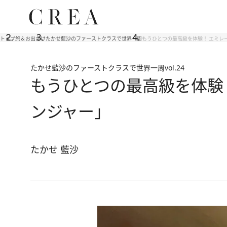
トップ
旅＆お出かけ
たかせ藍沙のファーストクラスで世界一周
もうひとつの最高級を体験！ エミレー
たかせ藍沙のファーストクラスで世界一周
vol.24
もうひとつの最高級を体験！
ンジャー」
たかせ 藍沙