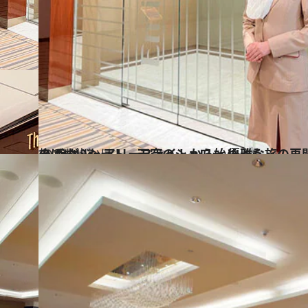
2023.4.23
まばゆいシート、天空のシャワー 優雅な旅の再開は、エミレーツ航空の ラグジュアリーフライトから始めよう
旅＆お出かけ