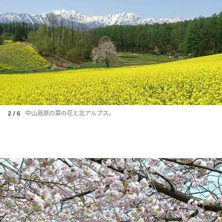
2 / 6
中山高原の菜の花と北アルプス。