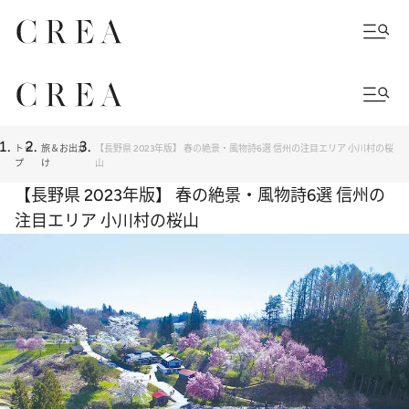
トッ
旅＆お出か
【長野県 2023年版】 春の絶景・風物詩6選 信州の注目エリア 小川村の桜
プ
け
山
【長野県 2023年版】 春の絶景・風物詩6選 信州の
注目エリア 小川村の桜山