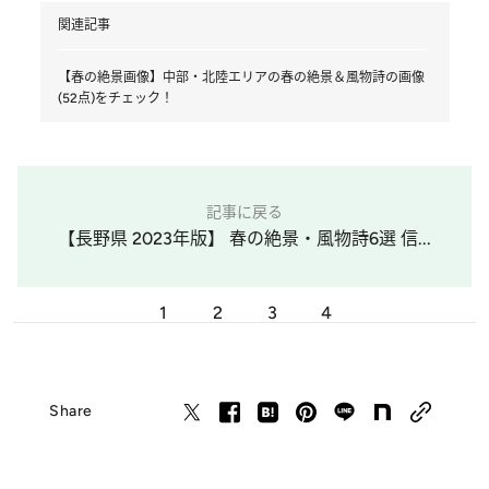
関連記事
【春の絶景画像】中部・北陸エリアの春の絶景＆風物詩の画像
(52点)をチェック！
記事に戻る
【長野県 2023年版】 春の絶景・風物詩6選 信...
1
2
3
4
Share