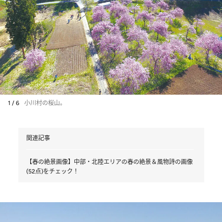
1 / 6
小川村の桜山。
関連記事
【春の絶景画像】中部・北陸エリアの春の絶景＆風物詩の画像
(52点)をチェック！