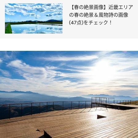
【春の絶景画像】近畿エリア
の春の絶景＆風物詩の画像
(47点)をチェック！