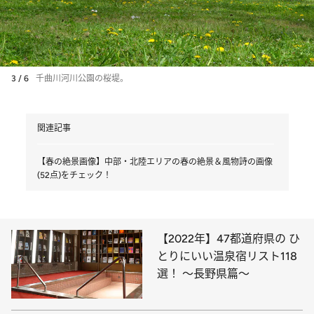
3 / 6
千曲川河川公園の桜堤。
関連記事
【春の絶景画像】中部・北陸エリアの春の絶景＆風物詩の画像
(52点)をチェック！
【2022年】47都道府県の ひ
とりにいい温泉宿リスト118
選！ ～長野県篇～