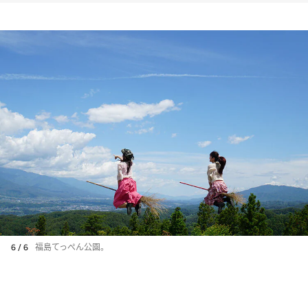
6 / 6
福島てっぺん公園。