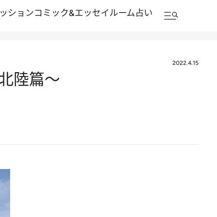
ッション
コミック&エッセイルーム
占い
2022.4.15
・北陸篇～