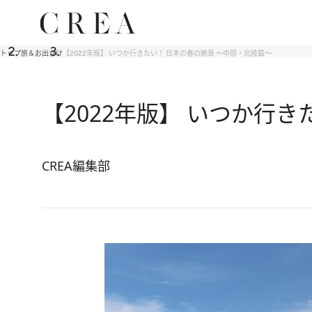
トップ
旅＆お出かけ
【2022年版】 いつか行きたい！ 日本の春の絶景 ～中部・北陸篇～
【2022年版】 いつか行
CREA編集部