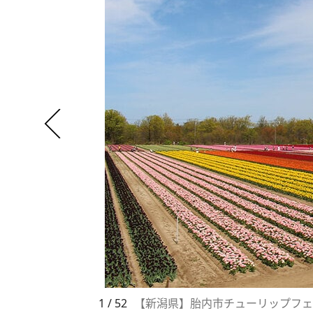
1 / 52
【新潟県】胎内市チューリップフェ