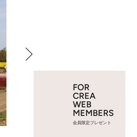
FOR
CREA
WEB
MEMBERS
会員限定プレゼント
2 / 52
【新潟県】破間川ダムの雪