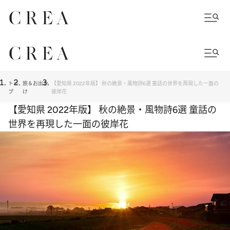
トッ
旅＆お出か
【愛知県 2022年版】 秋の絶景・風物詩6選 童話の世界を再現した一面の
プ
け
彼岸花
【愛知県 2022年版】 秋の絶景・風物詩6選 童話の
世界を再現した一面の彼岸花