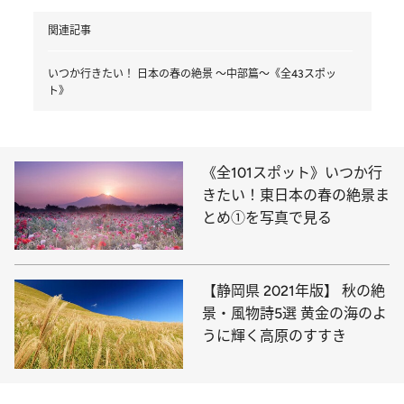
関連記事
いつか行きたい！ 日本の春の絶景 ～中部篇～《全43スポッ
ト》
《全101スポット》いつか行
きたい！東日本の春の絶景ま
とめ①を写真で見る
【静岡県 2021年版】 秋の絶
景・風物詩5選 黄金の海のよ
うに輝く高原のすすき