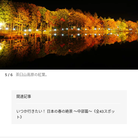
5 / 6
茶臼山高原の紅葉。
関連記事
いつか行きたい！ 日本の春の絶景 ～中部篇～《全43スポッ
ト》