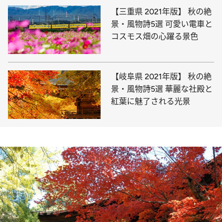
【三重県 2021年版】 秋の絶
景・風物詩5選 可愛い電車と
コスモス畑の心躍る景色
【岐阜県 2021年版】 秋の絶
景・風物詩5選 華麗な社殿と
紅葉に魅了される光景