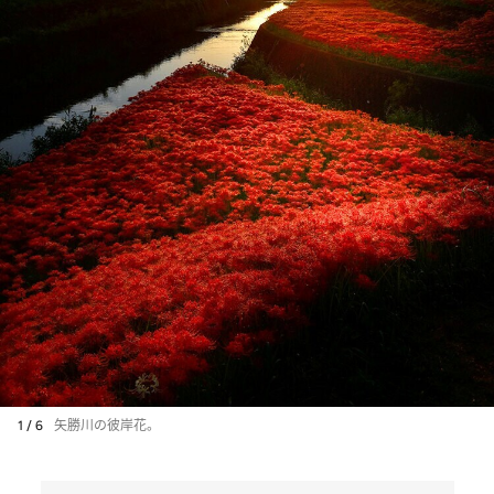
1 / 6
矢勝川の彼岸花。