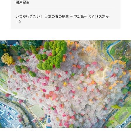
関連記事
いつか行きたい！ 日本の春の絶景 ～中部篇～《全43スポッ
ト》