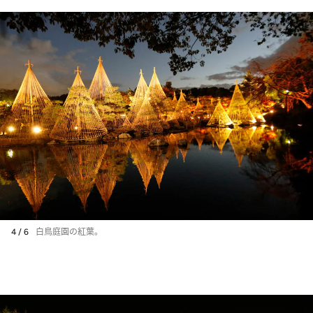
4 / 6
白鳥庭園の紅葉。