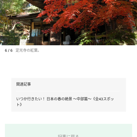
6 / 6
定光寺の紅葉。
関連記事
いつか行きたい！ 日本の春の絶景 ～中部篇～《全43スポッ
ト》
記事に戻る