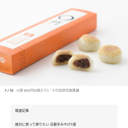
7 / 10
Ｏ餅 850円(5個入り)／十代目伊兵衛菓舗
関連記事
絶対に買って帰りたい 京都手みやげ7選