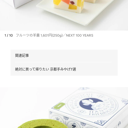
1 / 10
フルーツの羊羹 1,601円(250g)／NEXT 100 YEARS
関連記事
絶対に買って帰りたい 京都手みやげ7選