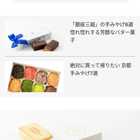
「銀座三越」の手みやげ8選
惚れ惚れする芳醇なバター菓
子
絶対に買って帰りたい 京都
手みやげ7選