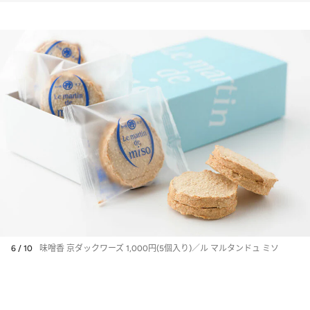
6 / 10
味噌香 京ダックワーズ 1,000円(5個入り)／ル マルタンドュ ミソ