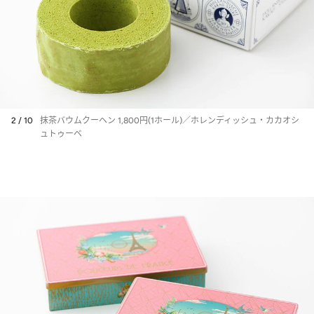
2 / 10
抹茶バウムクーヘン 1,800円(1ホール)／ホレンディッシュ・カカオシ
ュトゥーベ