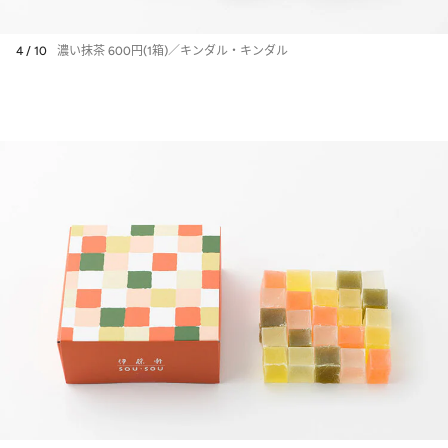
4 / 10
濃い抹茶 600円(1箱)／キンダル・キンダル