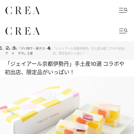
トッ
グル
「デパ地下・駅チカ・空
「ジェイアール京都伊勢丹」手土産10選 コラボや初出
プ
メ
チカ」土産
店、限定品がいっぱい！
「ジェイアール京都伊勢丹」手土産10選 コラボや
初出店、限定品がいっぱい！