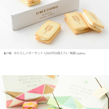
8 / 10
みたらしバターサンド 1,000円(5個入り)／梅園 oyatsu