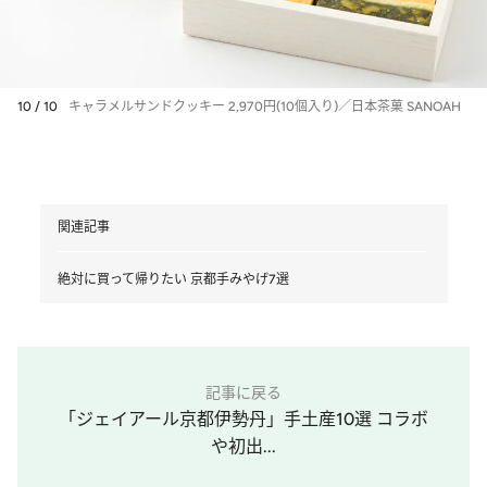
10 / 10
キャラメルサンドクッキー 2,970円(10個入り)／日本茶菓 SANOAH
関連記事
絶対に買って帰りたい 京都手みやげ7選
記事に戻る
「ジェイアール京都伊勢丹」手土産10選 コラボ
や初出...