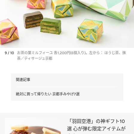
9 / 10
お茶の葉ミルフィーユ 各1,200円(6個入り)。左から： ほうじ茶、抹
茶／ティサージュ京都
関連記事
絶対に買って帰りたい 京都手みやげ7選
「羽田空港」の神ギフト10
選 心が弾む限定アイテムが