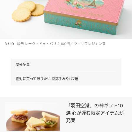
3 / 10
薄缶 レーヴ・ドゥ・パリ 2,100円／ラ・サブレジェンヌ
関連記事
絶対に買って帰りたい 京都手みやげ7選
「羽田空港」の神ギフト10
選 心が弾む限定アイテムが
充実