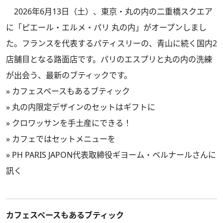
2026年6月13日（土）、東京・丸の内の二重橋スクエア
に「ピエール・エルメ・パリ 丸の内」がオープンしまし
た。フランスを代表するパティスリーの、青山に続く国内2
店舗目となる路面店です。パリのエスプリと丸の内の洗練
が出会う、最新のブティックです。
»
カフェスペースもあるブティック
»
丸の内限定デザインのセットはギフトに
»
クロワッサンを手土産にできる！
»
カフェではセットメニューを
»
PH PARIS JAPON代表取締役ギヨーム・ベルナールさんに
訊く
カフェスペースもあるブティック