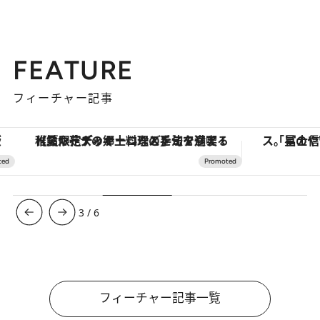
FEATURE
フィーチャー記事
【夏限定ディナーコース】旬を迎える稚鮎や花ズッキーニなどをイタリア・トスカーナの郷土料理の手法で満喫！
3
/
6
フィーチャー記事一覧