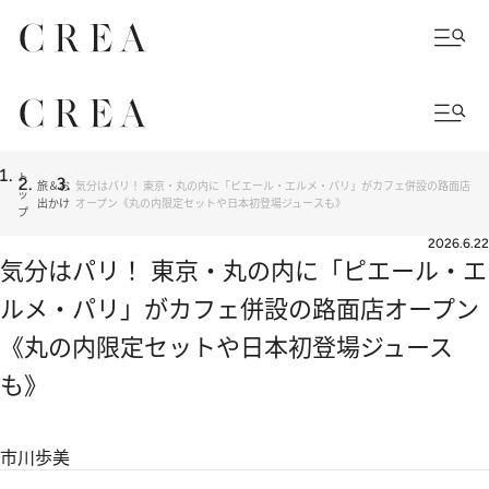
ト
旅＆お
気分はパリ！ 東京・丸の内に「ピエール・エルメ・パリ」がカフェ併設の路面店
ッ
出かけ
オープン《丸の内限定セットや日本初登場ジュースも》
プ
2026.6.22
気分はパリ！ 東京・丸の内に「ピエール・エ
ルメ・パリ」がカフェ併設の路面店オープン
《丸の内限定セットや日本初登場ジュース
も》
市川歩美