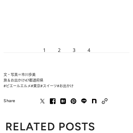
1
2
3
4
文・写真＝市川歩美
旅＆お出かけ
47都道府県
#ピエールエルメ
#東京
#スイーツ
#お出かけ
Share
RELATED POSTS