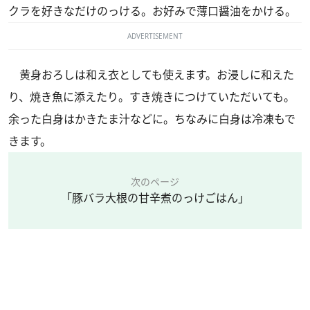
クラを好きなだけのっける。お好みで薄口醤油をかける。
ADVERTISEMENT
黄身おろしは和え衣としても使えます。お浸しに和えた
り、焼き魚に添えたり。すき焼きにつけていただいても。
余った白身はかきたま汁などに。ちなみに白身は冷凍もで
きます。
次のページ
「豚バラ大根の甘辛煮のっけごはん」