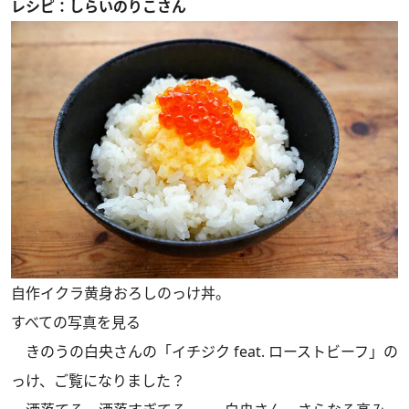
レシピ：しらいのりこさん
自作イクラ黄身おろしのっけ丼。
すべての写真を見る
きのうの白央さんの
「イチジク feat. ローストビーフ」
の
っけ、ご覧になりました？