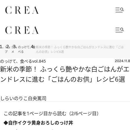
トッ
グル
のっけて、食
新米の季節！ ふっくら艶やかな白ごはんがエンドレスに進む「ごは
プ
メ
べる
んのお供」レシピ6選
のっけて、食べる
vol.845
2024.11.8
新米の季節！ ふっくら艶やかな白ごはんがエ
ンドレスに進む「ごはんのお供」レシピ6選
しらいのりこ
白央篤司
この記事を1ページ目から読む（2/6ページ目）
◆自作イクラ黄身おろしのっけ丼