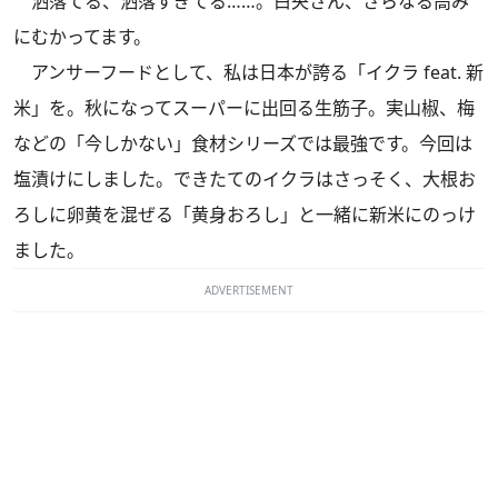
洒落てる、洒落すぎてる……。白央さん、さらなる高み
にむかってます。
アンサーフードとして、私は日本が誇る「イクラ feat. 新
米」を。秋になってスーパーに出回る生筋子。実山椒、梅
などの「今しかない」食材シリーズでは最強です。今回は
塩漬けにしました。できたてのイクラはさっそく、大根お
ろしに卵黄を混ぜる「黄身おろし」と一緒に新米にのっけ
ました。
ADVERTISEMENT