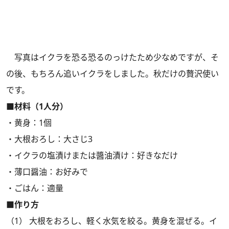
写真はイクラを恐る恐るのっけたため少なめですが、そ
の後、もちろん追いイクラをしました。秋だけの贅沢使い
です。
■材料（1人分）
・黄身：1個
・大根おろし：大さじ3
・イクラの塩漬けまたは醬油漬け：好きなだけ
・薄口醤油：お好みで
・ごはん：適量
■作り方
（1） 大根をおろし、軽く水気を絞る。黄身を混ぜる。イ