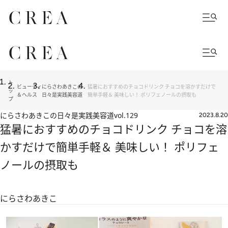
ト
ビューティ
にらさわあきこの
猛暑におすすめのチョコドリンク チョコを溶かすだけで
ッ
＆ヘルス
日々是実践美容道
簡単手軽＆ 美味しい！ ポリフェノールの摂取も
プ
にらさわあきこの日々是実践美容道
vol.129
2023.8.20
猛暑におすすめのチョコドリンク チョコを溶
かすだけで簡単手軽＆ 美味しい！ ポリフェ
ノールの摂取も
にらさわあきこ