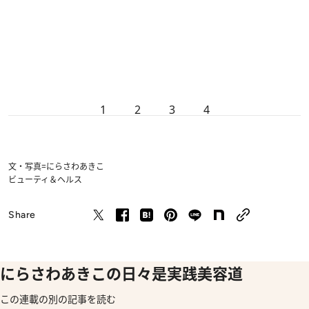
1
2
3
4
文・写真=にらさわあきこ
ビューティ＆ヘルス
Share
にらさわあきこの日々是実践美容道
この連載の別の記事を読む