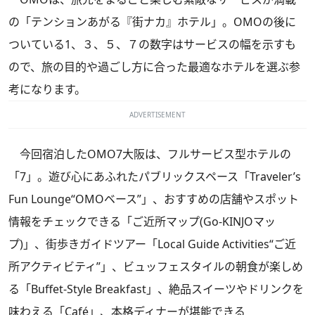
の「テンションあがる『街ナカ』ホテル」。OMOの後に
ついている1、３、５、７の数字はサービスの幅を示すも
ので、旅の目的や過ごし方に合った最適なホテルを選ぶ参
考になります。
ADVERTISEMENT
今回宿泊したOMO7大阪は、フルサービス型ホテルの
「7」。遊び心にあふれたパブリックスペース「Traveler’s
Fun Lounge“OMOベース”」、おすすめの店舗やスポット
情報をチェックできる「ご近所マップ(Go-KINJOマッ
プ)」、街歩きガイドツアー「Local Guide Activities“ご近
所アクティビティ”」、ビュッフェスタイルの朝食が楽しめ
る「Buffet-Style Breakfast」、絶品スイーツやドリンクを
味わえる「Café」、本格ディナーが堪能できる