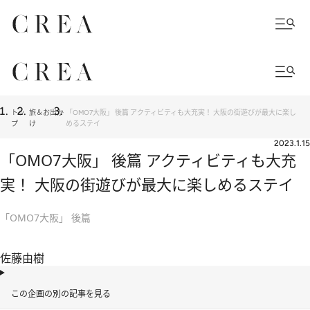
トッ
旅＆お出か
「OMO7大阪」 後篇 アクティビティも大充実！ 大阪の街遊びが最大に楽し
プ
け
めるステイ
2023.1.15
「OMO7大阪」 後篇 アクティビティも大充
実！ 大阪の街遊びが最大に楽しめるステイ
「OMO7大阪」 後篇
佐藤由樹
この企画の別の記事を見る