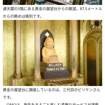
通天閣の5階にある黄金の展望台からの眺望。87.5メートル
からの眺めは格別です。
黄金の展望台に鎮座しているのは、三代目のビリケンさん
です。
OMOは、旅先をまるごと楽しむ素敵なサービスが満載