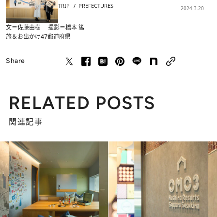
TRIP
PREFECTURES
2024.3.20
文＝佐藤由樹 撮影＝橋本 篤
旅＆お出かけ
47都道府県
Share
RELATED POSTS
関連記事