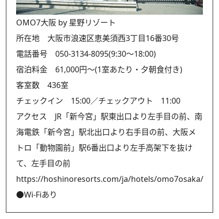
OMO7大阪 by 星野リゾート
所在地 大阪市浪速区恵美須西3丁目16番30号
電話番号 050-3134-8095(9:30〜18:00)
宿泊料金 61,000円～(1室あたり・夕朝食付き)
客室数 436室
チェックイン 15:00／チェックアウト 11:00
アクセス JR「新今宮」駅東出口より左手目の前、南
海電鉄「新今宮」駅北出口より右手目の前、大阪メ
トロ「動物園前」駅6番出口より左手高架下を抜け
て、左手目の前
https://hoshinoresorts.com/ja/hotels/omo7osaka/
●Wi-Fiあり