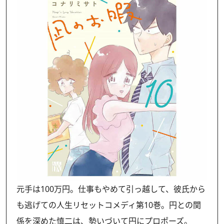
元手は100万円。仕事もやめて引っ越して、彼氏から
も逃げての人生リセットコメディ第10巻。円との関
係を深めた慎二は、勢いづいて円にプロポーズ。