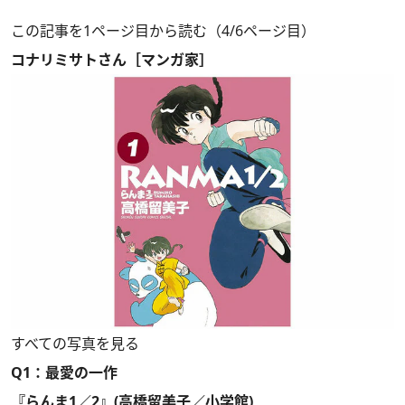
この記事を1ページ目から読む（4/6ページ目）
コナリミサトさん［マンガ家］
すべての写真を見る
Q1：最愛の一作
『らんま1／2』(高橋留美子／小学館)