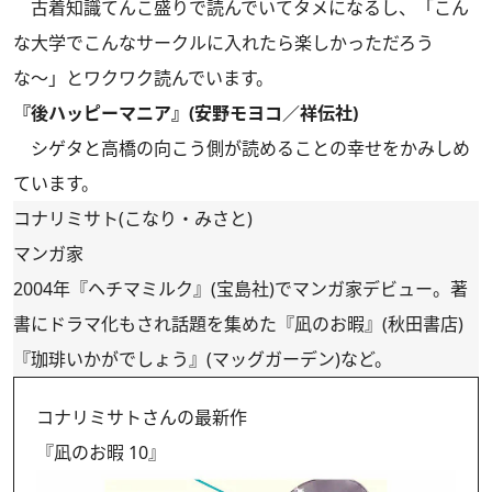
古着知識てんこ盛りで読んでいてタメになるし、「こん
な大学でこんなサークルに入れたら楽しかっただろう
な〜」とワクワク読んでいます。
『後ハッピーマニア』(安野モヨコ／祥伝社)
シゲタと高橋の向こう側が読めることの幸せをかみしめ
ています。
コナリミサト(こなり・みさと)
マンガ家
2004年『ヘチマミルク』(宝島社)でマンガ家デビュー。著
書にドラマ化もされ話題を集めた『凪のお暇』(秋田書店)
『珈琲いかがでしょう』(マッグガーデン)など。
コナリミサトさんの最新作
『凪のお暇 10』