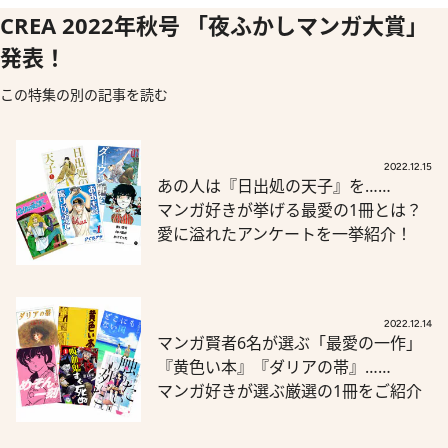
CREA 2022年秋号 「夜ふかしマンガ大賞」
発表！
この特集の別の記事を読む
2022.12.15
あの人は『日出処の天子』を……
マンガ好きが挙げる最愛の1冊とは？
愛に溢れたアンケートを一挙紹介！
2022.12.14
マンガ賢者6名が選ぶ「最愛の一作」
『黄色い本』『ダリアの帯』……
マンガ好きが選ぶ厳選の1冊をご紹介