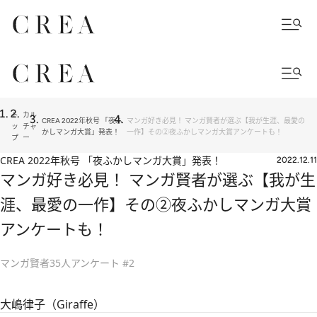
ト
カル
CREA 2022年秋号 「夜ふ
マンガ好き必見！ マンガ賢者が選ぶ【我が生涯、最愛の
ッ
チャ
かしマンガ大賞」発表！
一作】その②夜ふかしマンガ大賞アンケートも！
プ
ー
CREA 2022年秋号 「夜ふかしマンガ大賞」発表！
2022.12.11
マンガ好き必見！ マンガ賢者が選ぶ【我が生
涯、最愛の一作】その②夜ふかしマンガ大賞
アンケートも！
マンガ賢者35人アンケート #2
大嶋律子（Giraffe）