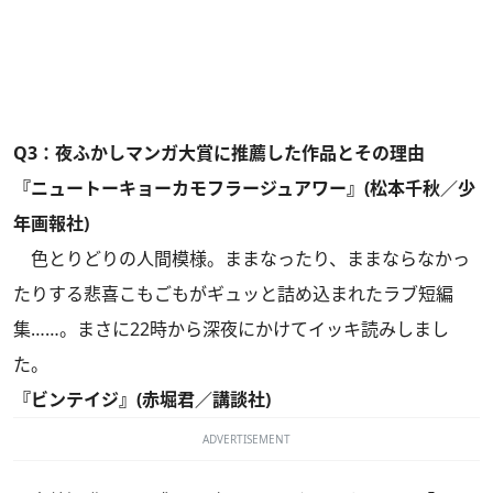
Q3：夜ふかしマンガ大賞に推薦した作品とその理由
『ニュートーキョーカモフラージュアワー』(松本千秋／少
年画報社)
色とりどりの人間模様。ままなったり、ままならなかっ
たりする悲喜こもごもがギュッと詰め込まれたラブ短編
集……。まさに22時から深夜にかけてイッキ読みしまし
た。
『ビンテイジ』(赤堀君／講談社)
ADVERTISEMENT