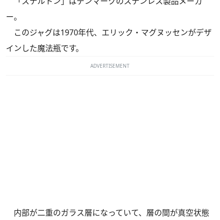
「ステルトン」はデンマークのステンレス製品メーカ
ー。
このジャグは1970年代、エリック・マグヌッセンがデザ
インした魔法瓶です。
ADVERTISEMENT
内部が二重のガラス層になっていて、層の間が真空状態