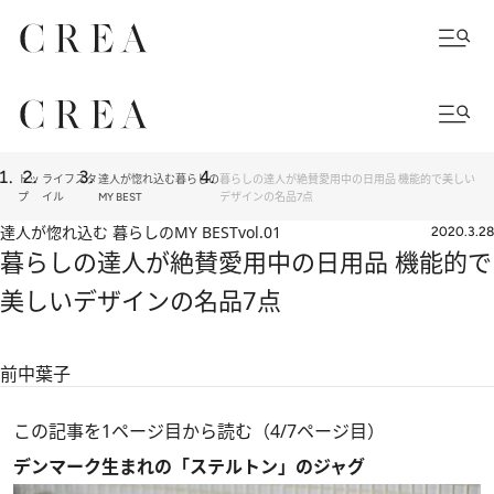
トッ
ライフスタ
達人が惚れ込む暮らしの
暮らしの達人が絶賛愛用中の日用品 機能的で美しい
プ
イル
MY BEST
デザインの名品7点
達人が惚れ込む 暮らしのMY BEST
vol.01
2020.3.28
暮らしの達人が絶賛愛用中の日用品 機能的で
美しいデザインの名品7点
前中葉子
この記事を1ページ目から読む（4/7ページ目）
デンマーク生まれの「ステルトン」のジャグ