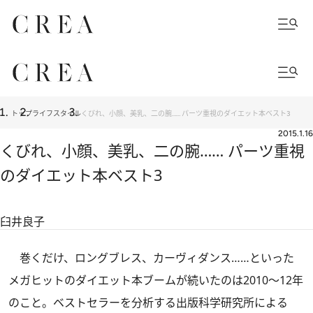
トップ
ライフスタイル
くびれ、小顔、美乳、二の腕…… パーツ重視のダイエット本ベスト3
2015.1.16
くびれ、小顔、美乳、二の腕…… パーツ重視
のダイエット本ベスト3
臼井良子
巻くだけ、ロングブレス、カーヴィダンス……といった
メガヒットのダイエット本ブームが続いたのは2010～12年
のこと。ベストセラーを分析する出版科学研究所による