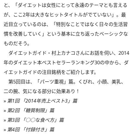
と、「ダイエットは女性にとって永遠のテーマとも言える
が、ここ2年は大きなヒットタイトルがでていない」。最
近目立っているのは、「特別なことではなく日々の生活習
慣を改善していく」という基本に立ち返ったベーシックな
ものだそう。
ダイエットガイド・村上カナコさんにお話を伺い、2014
年のダイエット本ベストセラーランキング30の中から、ダ
イエットガイドの注目銘柄をご紹介します。
第5回目は、「パーツ重視」篇。くびれ、小顔、美乳、
二の腕、気になる部分に効果あり！
»
第1回 「2014年売上ベスト3」篇
»
第2回 「糖質制限」篇
»
第3回 「○○な食べ方」篇
»
第4回 「付録付き」篇