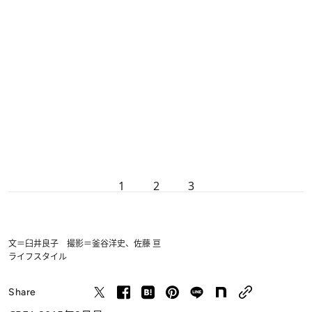
1
2
3
文＝臼井良子 撮影＝釜谷洋史、佐藤 亘
ライフスタイル
Share