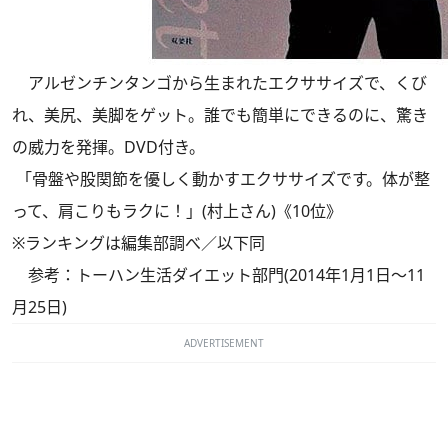
アルゼンチンタンゴから生まれたエクササイズで、くび
れ、美尻、美脚をゲット。誰でも簡単にできるのに、驚き
の威力を発揮。DVD付き。
「骨盤や股関節を優しく動かすエクササイズです。体が整
って、肩こりもラクに！」(村上さん)《10位》
※ランキングは編集部調べ／以下同
参考：トーハン生活ダイエット部門(2014年1月1日～11
月25日)
ADVERTISEMENT