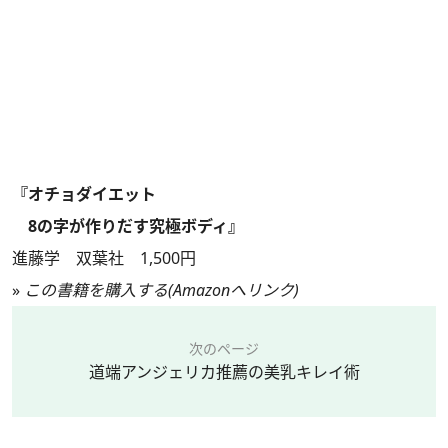
『オチョダイエット
8の字が作りだす究極ボディ』
進藤学 双葉社 1,500円
»
この書籍を購入する(Amazonへリンク)
次のページ
道端アンジェリカ推薦の美乳キレイ術