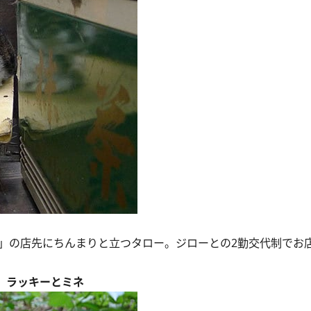
」の店先にちんまりと立つタロー。ジローとの2勤交代制でお
ス」ラッキーとミネ