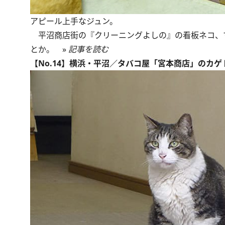
アピール上手なジュン。
平沼商店街の『クリーニングよしの』の看板ネコ、
とか。 »
記事を読む
【No.14】横浜・平沼／タバコ屋「宮本商店」のカゲ