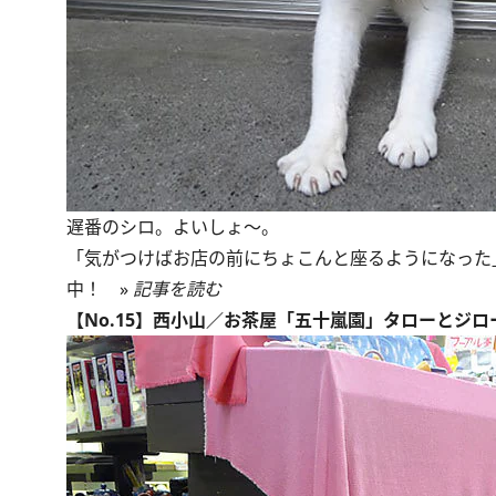
遅番のシロ。よいしょ～。
「気がつけばお店の前にちょこんと座るようになった
中！ »
記事を読む
【No.15】西小山／お茶屋「五十嵐園」タローとジロ