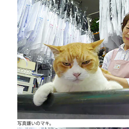
写真嫌いのマキ。