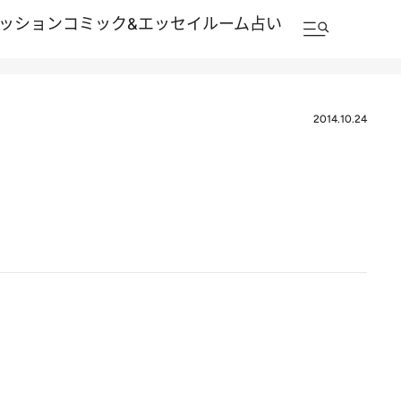
ッション
コミック&エッセイルーム
占い
2014.10.24