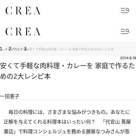
トップ
カルチャー
安くて手軽な肉料理・カレーを 家庭で作るための2大レシピ本
2014.8.18
安くて手軽な肉料理・カレーを 家庭で作るた
めの2大レシピ本
一田憲子
毎日の料理には、さまざまな悩みがつきもの。あなたに
正解を与えてくれる料理本はいったい何？ 「代官山 蔦屋
書店」で料理コンシェルジュを務める勝屋なつみさんが答