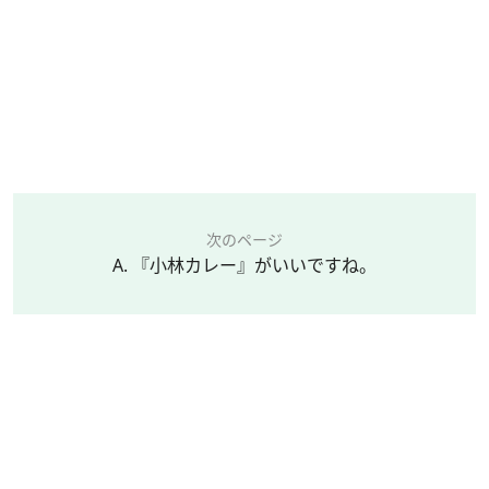
次のページ
A. 『小林カレー』がいいですね。