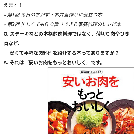
えます！
»
第1回 毎日のおかず・お弁当作りに役立つ本
»
第3回 忙しくても作り置きできる家庭料理のレシピ本
Q. ステーキなどの本格的肉料理ではなく、薄切り肉やひき
肉など、
安くて手軽な肉料理を紹介する本ってありますか？
A. それは『安いお肉をもっとおいしく』です。