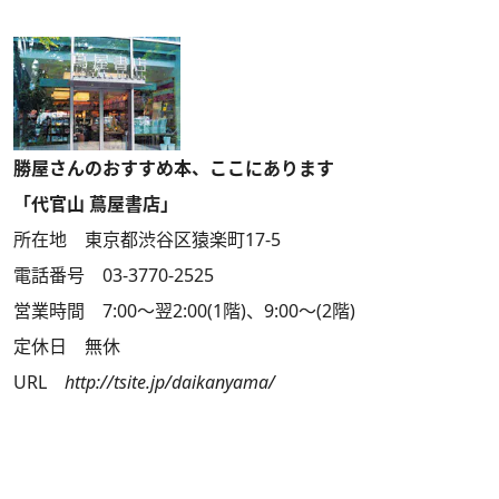
勝屋さんのおすすめ本、ここにあります
「代官山 蔦屋書店」
所在地 東京都渋谷区猿楽町17-5
電話番号 03-3770-2525
営業時間 7:00～翌2:00(1階)、9:00～(2階)
定休日 無休
URL
http://tsite.jp/daikanyama/