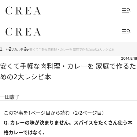
トップ
カルチャー
安くて手軽な肉料理・カレーを 家庭で作るための2大レシピ本
2014.8.18
安くて手軽な肉料理・カレーを 家庭で作るた
めの2大レシピ本
一田憲子
この記事を1ページ目から読む（2/2ページ目）
Q. カレーの味が決まりません。スパイスをたくさん使う本
格カレーではなく、