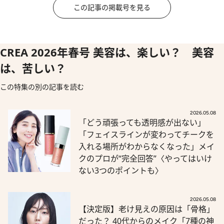
この記事の掲載号を見る
CREA 2026年春号 美容は、楽しい？ 美容
は、苦しい？
この特集の別の記事を読む
2026.05.08
「どう頑張っても透明感が出ない」
「フェイスラインが変わってチークを
入れる場所がわからなくなった」メイ
クのプロが“完全回答”〈やってはいけ
ない3つのポイントも〉
2026.05.08
【決定版】老け見えの原因は「骨格」
だった？ 40代からのメイク「7種の神