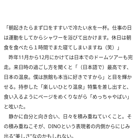
「朝起きたらまず口をすすいで冷たい水を一杯。仕事の日
は運動をしてからシャワーを浴びて出かけます。休日は朝
食を食べたら１時間でまた寝てしまいますね（笑）」
昨年11月から12月にかけては日本でのドームツアーも完
走。来日時の過ごし方を聞くと「（日本語で）最高です、
日本の温泉。僕は旅館も本当に好きですから」と目を輝か
せる。持参した「楽しいひとり温泉」特集を差し出すと、
食い入るようにページをめくりながら「めっちゃやばい」
と呟いた。
静かに自分と向き合い、日々を積み重ねていくこと。そ
の積み重ねこそが、DINOという表現者の内側からにじみ
出る“美しさ”なのかもしれない。