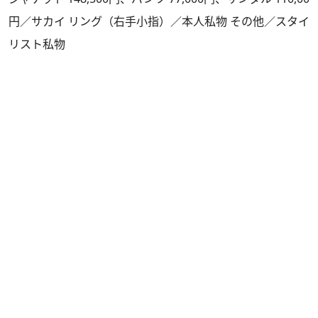
円／サカイ リング（右手小指）／本人私物 その他／スタイ
リスト私物