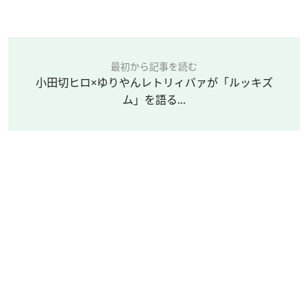
最初から記事を読む
小田切ヒロ×ゆりやんレトリィバァが「ルッキズ
ム」を語る...