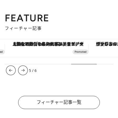
FEATURE
フィーチャー記事
ヴァシュロン・コンスタンタン「オーヴァーシーズ・オートマティック」。旅愛好家のお気に入りコレクションから、ジェンダーレスな新作が登場
6
/
6
フィーチャー記事一覧