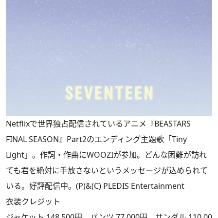
Netflixで世界独占配信されているアニメ『BEASTARS
FINAL SEASON』Part2のエンディング主題歌「Tiny
Light」。作詞・作曲にWOOZIが参加。どんな困難が訪れ
ても君を絶対に手放さないというメッセージが込められて
いる。好評配信中。(P)&(C) PLEDIS Entertainment
衣装クレジット
ジャケット 148,500円、パンツ 77,000円、サンダル 110,00