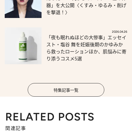
器」を大公開〈くすみ・ゆるみ・削げ
を撃退！〉
2026.04.26
「夜も眠れぬほどの大惨事」エッセイ
スト・塩谷 舞を妊娠後期のかゆみか
ら救ったローションほか、肌悩みに寄
り添うコスメ5選
特集記事一覧
RELATED POSTS
関連記事