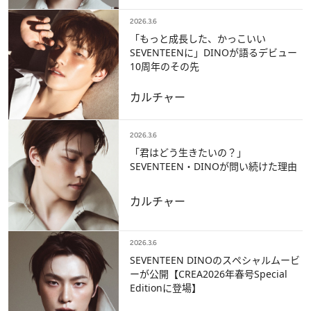
2026.3.6
「もっと成長した、かっこいい
SEVENTEENに」DINOが語るデビュー
10周年のその先
カルチャー
2026.3.6
「君はどう生きたいの？」
SEVENTEEN・DINOが問い続けた理由
カルチャー
2026.3.6
SEVENTEEN DINOのスペシャルムービ
ーが公開【CREA2026年春号Special
Editionに登場】