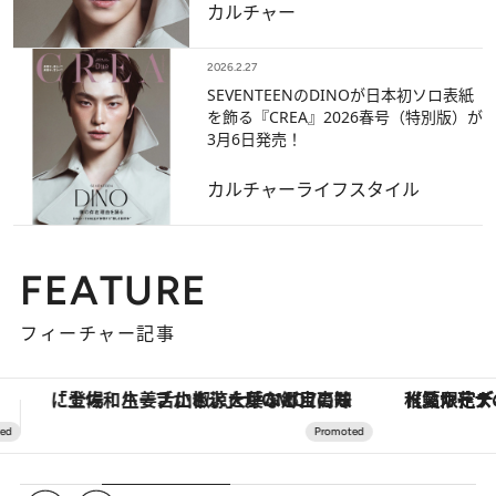
カルチャー
2026.2.27
SEVENTEENのDINOが日本初ソロ表紙
を飾る『CREA』2026春号（特別版）が
3月6日発売！
カルチャー
ライフスタイル
FEATURE
フィーチャー記事
【夏限定ディナーコース】旬を迎える稚鮎や花ズッキーニなどをイタリア・トスカーナの郷土料理の手法で満喫！