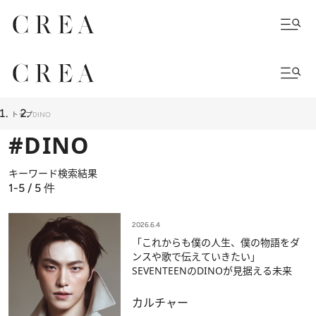
トップ
DINO
#DINO
キーワード検索結果
1-5 / 5
件
2026.6.4
「これからも僕の人生、僕の物語をダ
ンスや歌で伝えていきたい」
SEVENTEENのDINOが見据える未来
カルチャー