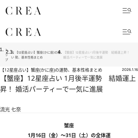
ト
占
【12星座占い】蟹座(かに座)の運
【蟹座】12星座占い 1月後半運勢 結婚運上昇！
ッ
い
勢、基本性格まとめ
婚活パーティーで一気に進展
プ
【12星座占い】蟹座(かに座)の運勢、基本性格まとめ
2026.1.16
【蟹座】12星座占い 1月後半運勢 結婚運上
昇！ 婚活パーティーで一気に進展
流光 七奈
蟹座
1月16日（金）～31日（土）の全体運