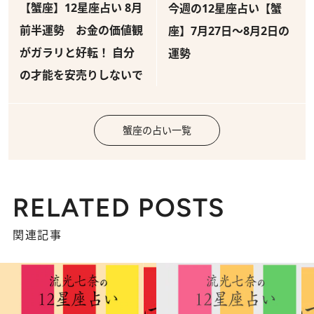
【蟹座】12星座占い 8月
今週の12星座占い【蟹
前半運勢 お金の価値観
座】7月27日～8月2日の
がガラリと好転！ 自分
運勢
の才能を安売りしないで
蟹座の占い一覧
RELATED POSTS
関連記事