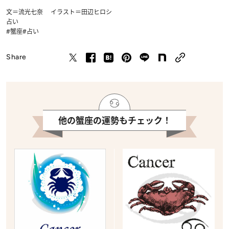
文＝流光七奈 イラスト＝田辺ヒロシ
占い
#蟹座
#占い
Share
他の蟹座の運勢もチェック！