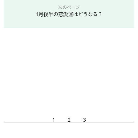
次のページ
1月後半の恋愛運はどうなる？
1
2
3