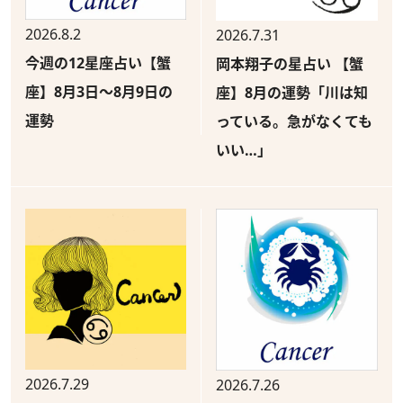
2026.8.2
2026.7.31
今週の12星座占い【蟹
岡本翔子の星占い 【蟹
座】8月3日～8月9日の
座】8月の運勢「川は知
運勢
っている。急がなくても
いい…」
2026.7.29
2026.7.26