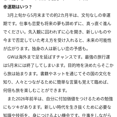
幸運期はいつ？
3月上旬から5月末までの約2カ月半は、文句なしの幸運
期です。仕事も恋愛も将来の夢も諦めずに、真っ直ぐ進ん
でください。先入観に囚われずに心を開き、新しいものや
今まで否定していた考え方を受け入れると、未来の可能性
が広がります。独身の人は新しい恋の予感も。
GWは海外まで足を延ばすチャンスです。最強の旅行運
は5月末には終了してしまいます。目的地を決めたらそこか
ら旅は始まります。書籍やネットを通じてその国の文化を
知り、人々とつながるために簡単な言葉も覚えて臨めば、
何倍も旅を楽しむことができます。
また2026年前半は、自分に付加価値をつけるための勉強
にもツキがあります。新しい時代を生き抜くために必要な
知識や技術を、身につけるよい機会です。仕事をしながら