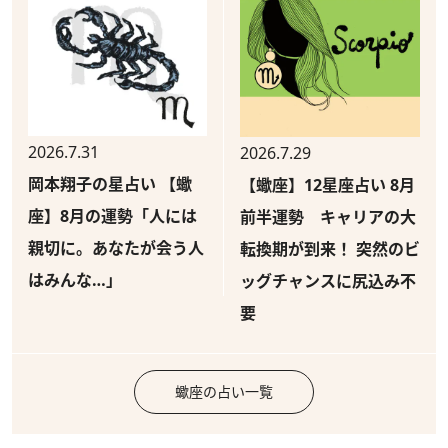
2026.7.31
2026.7.29
岡本翔子の星占い 【蠍
【蠍座】12星座占い 8月
座】8月の運勢「人には
前半運勢 キャリアの大
親切に。あなたが会う人
転換期が到来！ 突然のビ
はみんな…」
ッグチャンスに尻込み不
要
蠍座の占い一覧