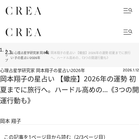
ト
占
心理占星学研究家 岡本翔
岡本翔子の星占い 【蠍座】2026年の運勢 初夏までに旅行
ッ
い
子の星占い2026年
へ。ハードル高めの…《3つの開運行動も》
プ
心理占星学研究家 岡本翔子の星占い2026年
2026.1.12
岡本翔子の星占い 【蠍座】2026年の運勢 初
夏までに旅行へ。ハードル高めの…《3つの開
運行動も》
岡本 翔子
この記事を1ページ目から読む（2/3ページ目）