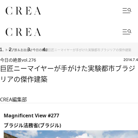
トップ
旅＆お出かけ
今日の絶景
巨匠ニーマイヤーが手がけた実験都市ブラジリアの傑作建築
今日の絶景
vol.276
2014.7.4
巨匠ニーマイヤーが手がけた実験都市ブラジ
リアの傑作建築
CREA編集部
Magnificent View #277
ブラジル法務省(ブラジル)