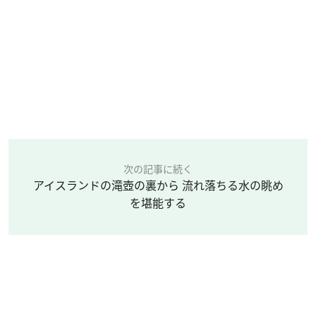
次の記事に続く
アイスランドの滝壺の裏から 流れ落ちる水の眺め
を堪能する