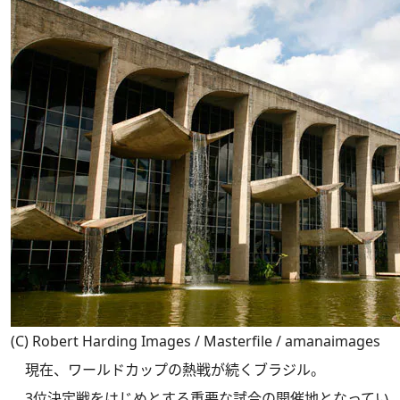
(C) Robert Harding Images / Masterfile / amanaimages
現在、ワールドカップの熱戦が続くブラジル。
3位決定戦をはじめとする重要な試合の開催地となってい