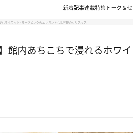
新着記事
連載
特集
トーク＆セ
浸れるホワイト×モーヴピンクのエレガントな世界観のクリスマス
】館内あちこちで浸れるホワイ