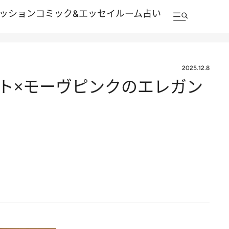
ッション
コミック&エッセイルーム
占い
2025.12.8
ト×モーヴピンクのエレガン