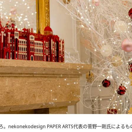
nekodesign PAPER ARTS代表の菅野一剛氏によるも