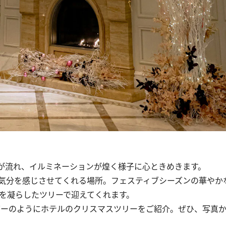
が流れ、イルミネーションが煌く様子に心ときめきます。
気分を感じさせてくれる場所。フェスティブシーズンの華やか
向を凝らしたツリーで迎えてくれます。
ンダーのようにホテルのクリスマスツリーをご紹介。ぜひ、写真