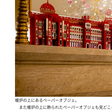
暖炉の上にあるペーパーオブジェ。
また暖炉の上に飾られたペーパーオブジェも見どころ。neko