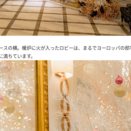
ースの横。暖炉に火が入ったロビーは、まるでヨーロッパの邸
に満ちています。