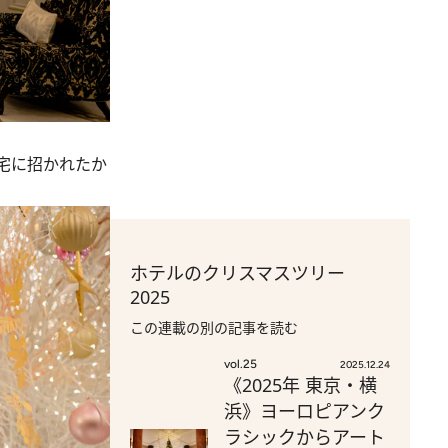
宅に招かれたか
ホテルのクリスマスツリー
2025
この連載の別の記事を読む
vol.25
2025.12.24
《2025年 東京・横
浜》ヨーロピアンク
ラシックからアート