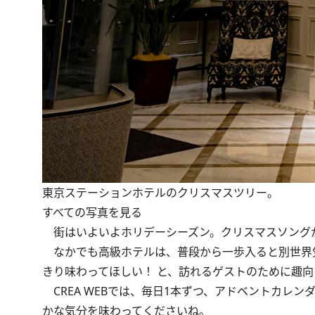
東京ステーションホテルのクリスマスツリー。
すべての写真を見る
街はいよいよホリデーシーズン。クリスマスソング
なかでも高級ホテルは、普段から一歩入ると別世界
きり味わってほしい！ と、訪れるゲストのために趣
CREA WEBでは、毎日1本ずつ、アドベントカレ
かな気分を味わってくださいね。