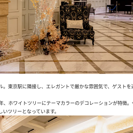
テル。東京駅に隣接し、エレガントで厳かな雰囲気で、ゲストを
年、ホワイトツリーにテーマカラーのデコレーションが特徴。
しいツリーとなっています。