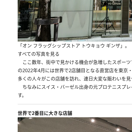
「オン フラッグシップストア トウキョウ ギンザ」。
すべての写真を見る
ここ数年、街中で見かける機会が急増したスポーツブラ
の2022年4月には世界で2店舗目となる直営店を東
多くの人々がこの店舗を訪れ、連日大変な賑わいを見
ちなみにスイス・バーゼル出身の元プロテニスプレ
す。
世界で2番目に大きな店舗