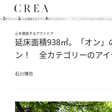
トップ
ファッション
心を開放するアウトドア
延床面積938㎡。「オン」の世界で2番目の規模とな
心を開放するアウトドア
延床面積938㎡。「オン
ン！ 全カテゴリーのアイ
石川博也