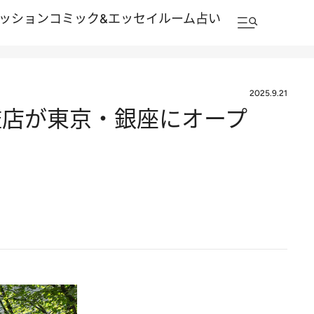
ッション
コミック&エッセイルーム
占い
2025.9.21
艦店が東京・銀座にオープ