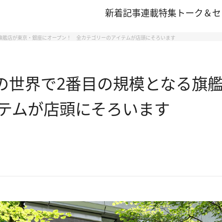
新着記事
連載
特集
トーク＆セ
る旗艦店が東京・銀座にオープン！ 全カテゴリーのアイテムが店頭にそろいます
」の世界で2番目の規模となる旗
テムが店頭にそろいます