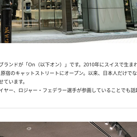
ンドが「On（以下オン）」です。2010年にスイスで生ま
京・原宿のキャットストリートにオープン。以来、日本人だけで
せています。
イヤー、ロジャー・フェデラー選手が参画していることでも話