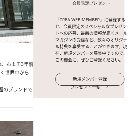
会員限定プレゼント
「CREA WEB MEMBER」に登録する
と、会員限定のスペシャルなプレゼン
トへの応募、最新の情報が届くメール
マガジンの受信など、数々のオリジナ
ル特典を享受することができます。現
在、新規メンバーを募集中ですので、
この機会に、ぜひご登録ください。
れ、およそ3年前
なく世界中から
新規メンバー登録
プレゼント一覧
題のブランドで