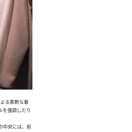
による柔軟な着
ルを強調したり
の中央には、前