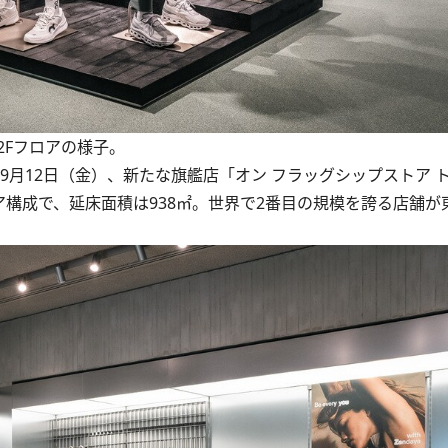
2Fフロアの様子。
月12日（金）、新たな旗艦店「オン フラッグシップストア ト
ロア構成で、延床面積は938㎡。世界で2番目の規模を誇る店舗