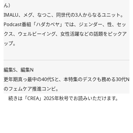
ん）
IMALU、メグ、なつこ、同世代の3人からなるユニット。
Podcast番組「ハダカベヤ」では、ジェンダー、性、セッ
クス、ウェルビーイング、女性活躍などの話題をピックア
ップ。
編集S、編集N
更年期真っ最中の40代Sと、本特集のデスクも務める30代N
のフェムケア推進コンビ。
続きは
「CREA」2025年秋号
でお読みいただけます。