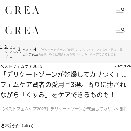
ト
ビューテ
ベストフェ
「デリケートゾーンが乾燥してカサつく」…フェムケア賢者の愛用
ッ
ィ＆ヘル
ムケア2025
品3選。香りに癒されながら「くすみ」をケアできるものも！
プ
ス
ベストフェムケア2025
2025.9.26
「デリケートゾーンが乾燥してカサつく」…
フェムケア賢者の愛用品3選。香りに癒され
ながら「くすみ」をケアできるものも！
【ベストフェムケア2025】デリケートゾーンが乾燥してカサつく部門
増本紀子（alto）