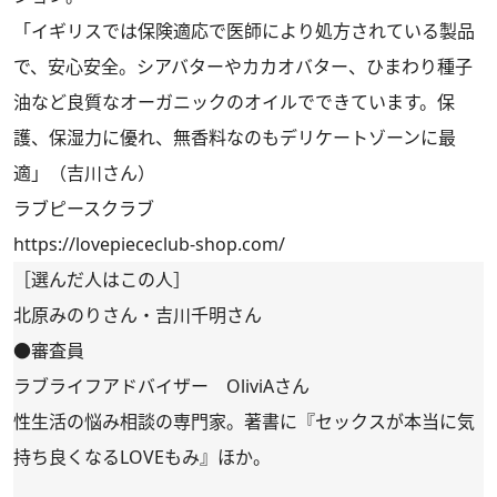
「イギリスでは保険適応で医師により処方されている製品
で、安心安全。シアバターやカカオバター、ひまわり種子
油など良質なオーガニックのオイルでできています。保
護、保湿力に優れ、無香料なのもデリケートゾーンに最
適」（吉川さん）
ラブピースクラブ
https://lovepiececlub-shop.com/
［選んだ人はこの人］
北原みのりさん・吉川千明さん
●審査員
ラブライフアドバイザー OliviAさん
性生活の悩み相談の専門家。著書に『セックスが本当に気
持ち良くなるLOVEもみ』ほか。