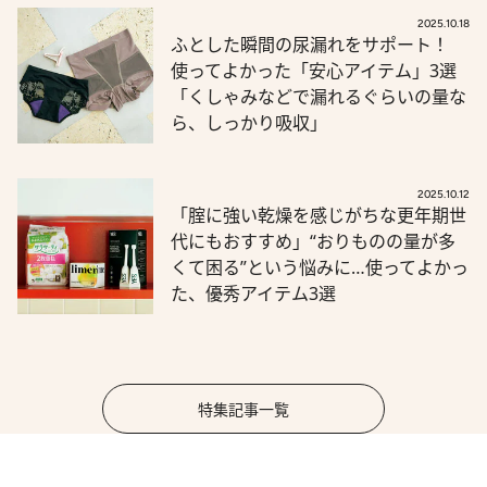
2025.10.18
ふとした瞬間の尿漏れをサポート！
使ってよかった「安心アイテム」3選
「くしゃみなどで漏れるぐらいの量な
ら、しっかり吸収」
2025.10.12
「腟に強い乾燥を感じがちな更年期世
代にもおすすめ」“おりものの量が多
くて困る”という悩みに…使ってよかっ
た、優秀アイテム3選
特集記事一覧