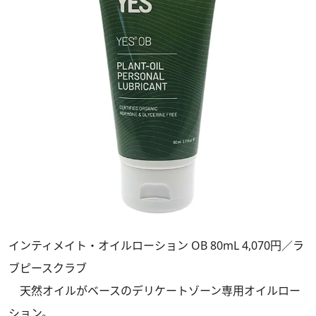
インティメイト・オイルローション OB 80mL 4,070円／ラ
ブピースクラブ
天然オイルがベースのデリケートゾーン専用オイルロー
ション。