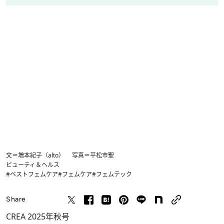
文＝増本紀子（alto） 写真＝平松市聖
ビューティ＆ヘルス
#ベストフェムケア
#フェムケア
#フェムテック
Share
CREA 2025年秋号