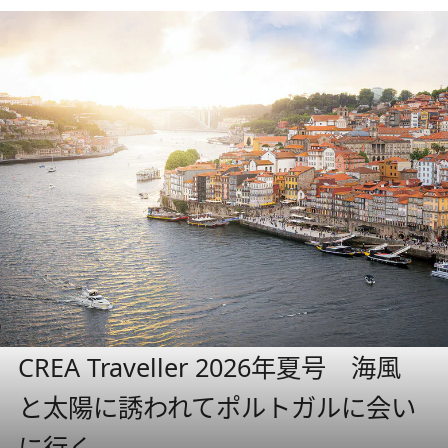
CREA Traveller 2026年夏号 海風
と太陽に誘われてポルトガルに会い
に行く