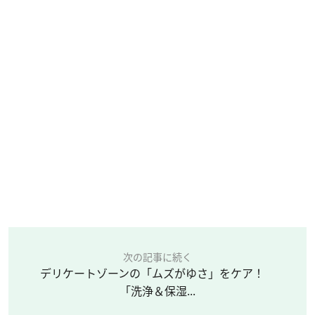
次の記事に続く
デリケートゾーンの「ムズがゆさ」をケア！
「洗浄＆保湿...