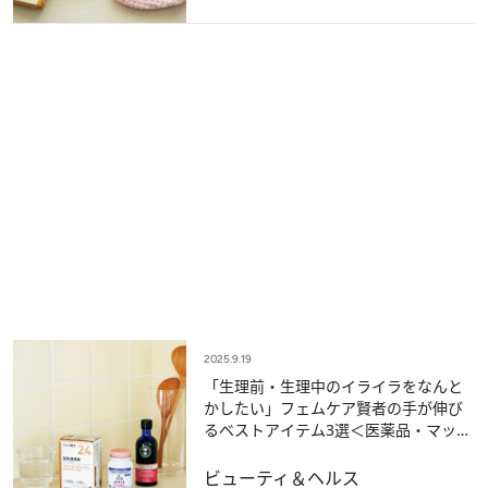
2025.9.19
「生理前・生理中のイライラをなんと
かしたい」フェムケア賢者の手が伸び
るベストアイテム3選＜医薬品・マッサ
ージオイルほか…＞
ビューティ＆ヘルス