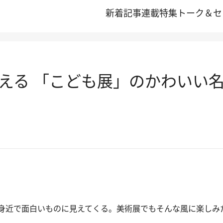
新着記事
連載
特集
トーク＆セ
える 「こども展」のかわいい
身近で面白いものに見えてくる。美術展でもそんな風に楽しみ