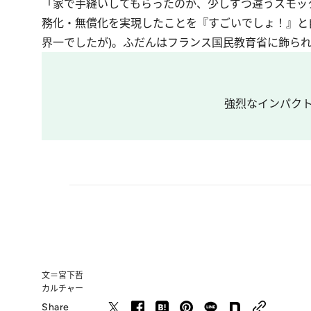
「家で手縫いしてもらったのか、少しずつ違うスモッ
務化・無償化を実現したことを『すごいでしょ！』と
界一でしたが)。ふだんはフランス国民教育省に飾ら
強烈なインパクト
文＝宮下哲
カルチャー
Share