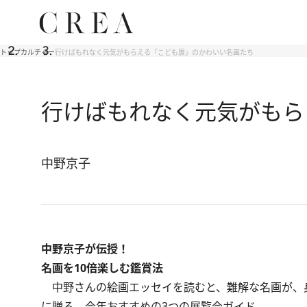
トップ
カルチャー
行けばもれなく元気がもらえる「こども展」のかわいい名画たち
行けばもれなく元気がもら
中野京子
中野京子が伝授！
名画を10倍楽しむ鑑賞法
中野さんの絵画エッセイを読むと、難解な名画が、
に贈る、今年おすすめの3つの展覧会ガイド。