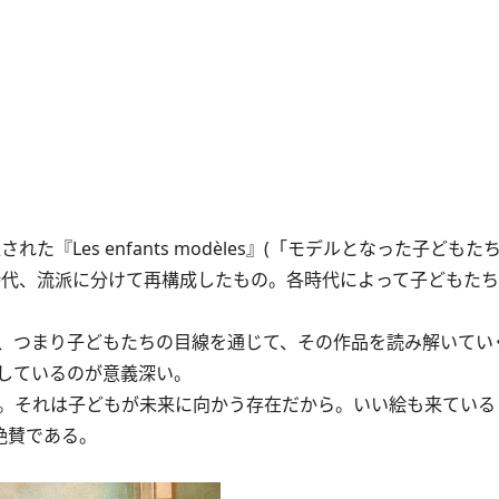
」
『Les enfants modèles』(「モデルとなった子ども
時代、流派に分けて再構成したもの。各時代によって子どもた
、つまり子どもたちの目線を通じて、その作品を読み解いてい
しているのが意義深い。
。それは子どもが未来に向かう存在だから。いい絵も来ている
絶賛である。