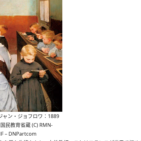
ャン・ジョフロワ：1889
教育省蔵 (C) RMN-
 AMF – DNPartcom