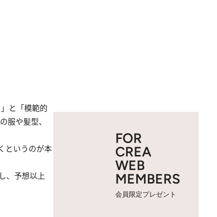
たち」と「模範的
ちの服や髪型、
FOR
くというのが本
CREA
WEB
し、予想以上
MEMBERS
会員限定プレゼント