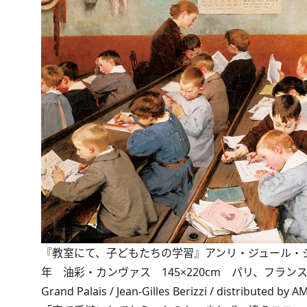
『教室にて、子どもたちの学習』アンリ・ジュール・ジ
年 油彩・カンヴァス 145×220cm パリ、フランス国民
Grand Palais / Jean-Gilles Berizzi / distributed by