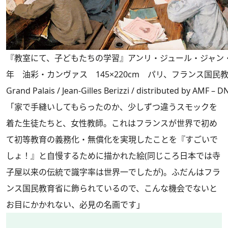
『教室にて、子どもたちの学習』アンリ・ジュール・ジャン・
年 油彩・カンヴァス 145×220cm パリ、フランス国民教育省
Grand Palais / Jean-Gilles Berizzi / distributed by AMF –
「家で手縫いしてもらったのか、少しずつ違うスモックを
着た生徒たちと、女性教師。これはフランスが世界で初め
て初等教育の義務化・無償化を実現したことを『すごいで
しょ！』と自慢するために描かれた絵(同じころ日本では寺
子屋以来の伝統で識字率は世界一でしたが)。ふだんはフラ
ンス国民教育省に飾られているので、こんな機会でないと
お目にかかれない、必見の名画です」