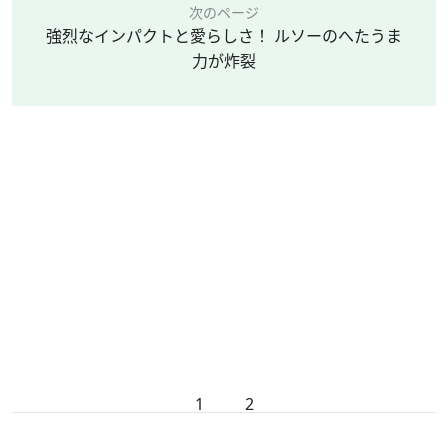
次のページ
強烈なインパクトと愛らしさ！ ルソーのへたうま
力が炸裂
1
2