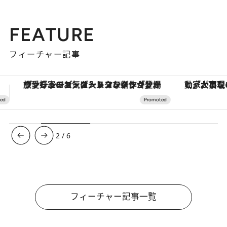
FEATURE
フィーチャー記事
「大事なのは地域の意識を変えること」。ロレックス賞受賞の自然保護活動家が実現させたナイジェリアの自然環境の復活
3
/
6
フィーチャー記事一覧