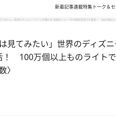
新着記事
連載
特集
トーク＆セ
てみたい」世界のディズニーファンが憧れる“伝説のショー”が70周年記念で大復活！ 100万個以
は見てみたい」世界のディズニ
活！ 100万個以上ものライト
数〉