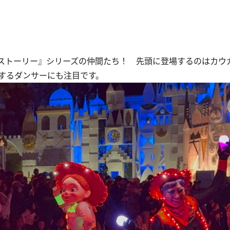
ストーリー』シリーズの仲間たち！ 先頭に登場するのはカウ
するダンサーにも注目です。