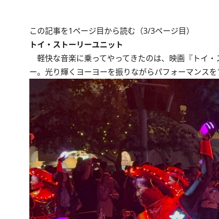
この記事を1ページ目から読む（3/3ページ目）
トイ・ストーリーユニット
軽快な音楽に乗ってやってきたのは、映画『トイ・
ー。光り輝くヨーヨーを振りながらパフォーマンスを