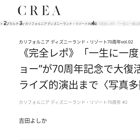
トップ
カルチャー
カリフォルニア ディズニーランド・リゾート70周年
《完全レポ》「一生に一度は見
カリフォルニア ディズニーランド・リゾート70周年
vol.02
《完全レポ》「一生に一度
ョー”が70周年記念で大復
ライズ的演出まで〈写真多
カリフォルニア ディズニーランド・リゾート70周年 #2
吉田よしか