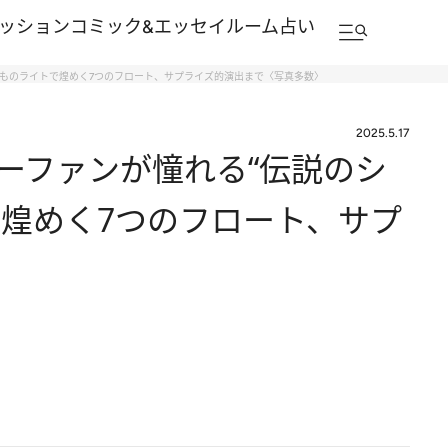
ッション
コミック&エッセイルーム
占い
上ものライトで煌めく7つのフロート、サプライズ的演出まで〈写真多数〉
2025.5.17
ーファンが憧れる“伝説のシ
で煌めく7つのフロート、サプ