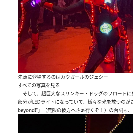
先頭に登場するのはカウガールのジェシー
すべての写真を見る
そして、超巨大なスリンキー・ドッグのフロートに
部分がLEDライトになっていて、様々な光を放つのがこのフ
beyond!”」（無限の彼方へさぁ行くぞ！）の台詞