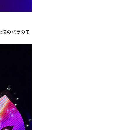
魔法のバラのモ