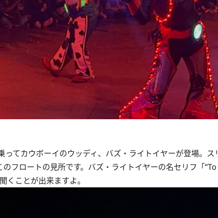
乗ってカウボーイのウッディ、バズ・ライトイヤーが登場。ス
ロートの見所です。バズ・ライトイヤーの名セリフ「“To infin
も、聞くことが出来ますよ。