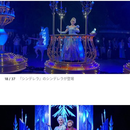
18 / 37
『シンデレラ』のシンデレラが登場