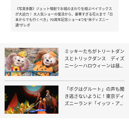
《写真多数》ジェット噴射でお城のまわりを翔ぶベイマックス
が大迫力！ 大人気ショーの復活から、豪華すぎる花火まで「日
本からでも行くべき」70周年記念ショー4つを“米ディズニー
通”がレポ
ミッキーたちがトリートダン
スとトリックダンス ディズ
ニーシーハロウィーンは昼夜
で雰囲気が一変
「ボクはグルート」の声も聞
き逃さないように！東京ディ
ズニーランド「イッツ・ア・
スモール・ワールド」にマー
ベルキャラクターが登場