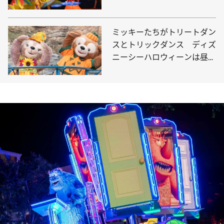
スモール・ワールド」にマー
ベルキャラクターが登場
ミッキーたちがトリートダン
スとトリックダンス ディズ
ニーシーハロウィーンは昼夜
で雰囲気が一変