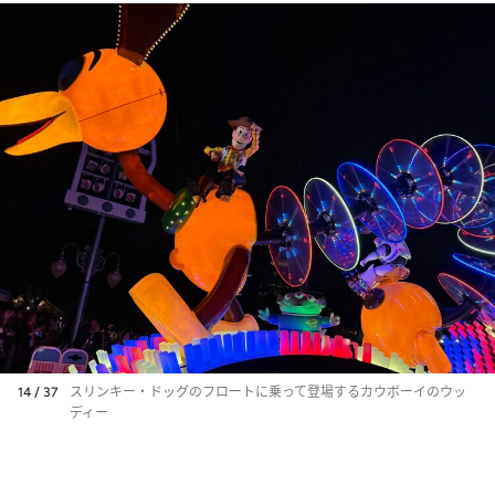
14 / 37
スリンキー・ドッグのフロートに乗って登場するカウボーイのウッ
ディー