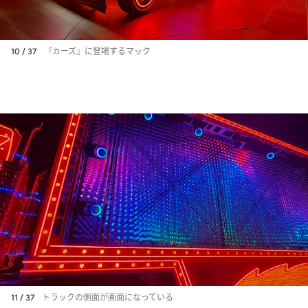
10 / 37
『カーズ』に登場するマック
11 / 37
トラックの側面が画面になっている