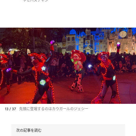
ーやセバスチャン
13 / 37
先頭に登場するのはカウガールのジェシー
次の記事を読む