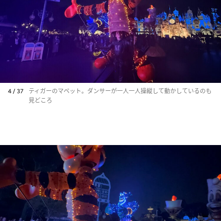
4 / 37
ティガーのマペット。ダンサーが一人一人操縦して動かしているのも
見どころ