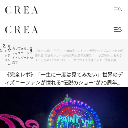
カ
カリフォルニア
ト
ル
《完全レポ》「一生に一度は見てみたい」世界のディズニーファンが
ディズニーラン
ッ
チ
憧れる“伝説のショー”が70周年記念で大復活！ 100万個以上ものラ
ド・リゾート70
プ
ャ
イトで煌めく7つのフロート、サプライズ的演出まで〈写真多数〉
周年
ー
《完全レポ》「一生に一度は見てみたい」世界のデ
ィズニーファンが憧れる“伝説のショー”が70周年記
念で大復活！ 100万個以上ものライトで煌めく7
つのフロート、サプライズ的演出まで〈写真多数〉