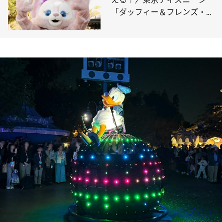
「ダッフィー＆フレンズ・ワ
ンダフルキッチン」で話題
の“キャラクターグリーティ
ング”