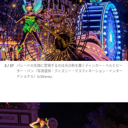
2 / 37
パレードの先頭に登場するのは光の粉を撒くティンカー・ベルとピー
ター・パン（写真提供：ディズニー・デスティネーション・インター
ナショナル）(c)Disney