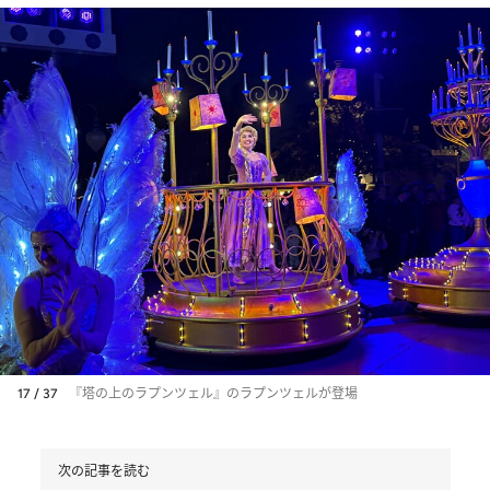
17 / 37
『塔の上のラプンツェル』のラプンツェルが登場
次の記事を読む