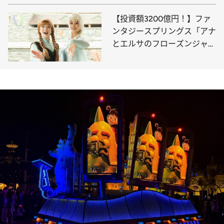
円！】
【投資額3200億円！】ファ
ンタジースプリングス「アナ
とエルサのフローズンジャー
ニー」で感動の魔法を体験