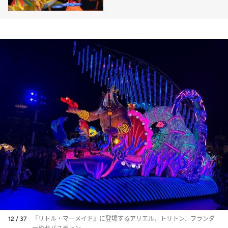
スモール・ワールド」にマー
ベルキャラクターが登場
12 / 37
『リトル・マーメイド』に登場するアリエル、トリトン、フランダ