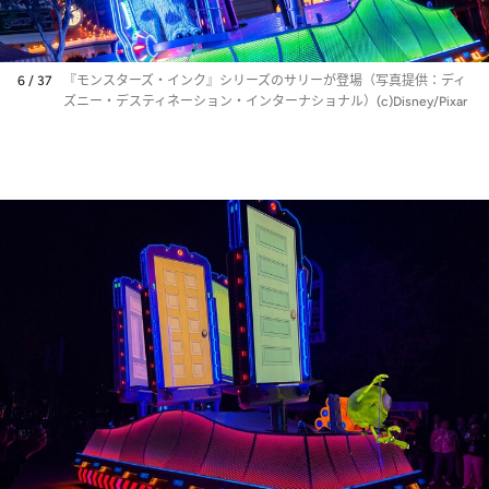
6 / 37
『モンスターズ・インク』シリーズのサリーが登場（写真提供：ディ
ズニー・デスティネーション・インターナショナル）(c)Disney/Pixar