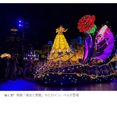
16 / 37
映画『美女と野獣』のヒロイン、ベルが登場