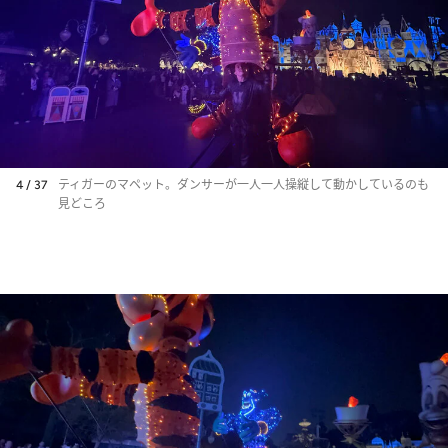
4 / 37
ティガーのマペット。ダンサーが一人一人操縦して動かしているのも
見どころ