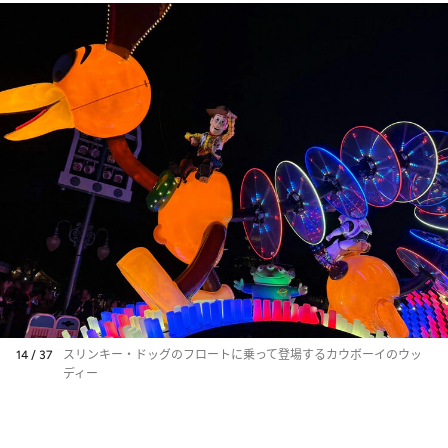
14 / 37
スリンキー・ドッグのフロートに乗って登場するカウボーイのウッ
ディー