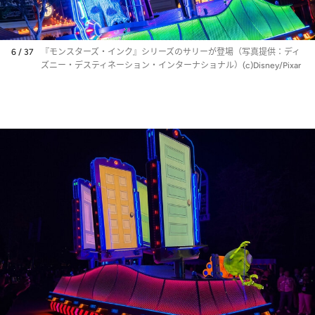
6 / 37
『モンスターズ・インク』シリーズのサリーが登場（写真提供：ディ
ズニー・デスティネーション・インターナショナル）(c)Disney/Pixar