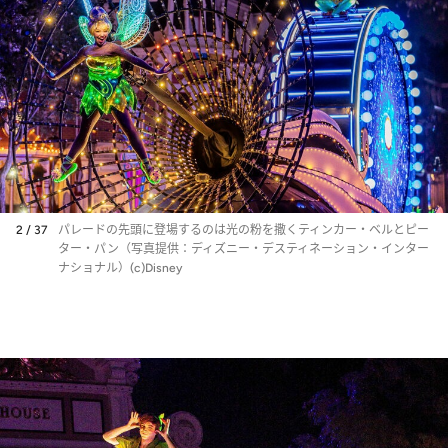
2 / 37
パレードの先頭に登場するのは光の粉を撒くティンカー・ベルとピー
ター・パン（写真提供：ディズニー・デスティネーション・インター
ナショナル）(c)Disney