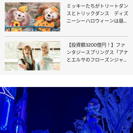
ミッキーたちがトリートダン
スとトリックダンス ディズ
ニーシーハロウィーンは昼夜
で雰囲気が一変
【投資額3200億円！】ファ
ンタジースプリングス「アナ
とエルサのフローズンジャー
ニー」で感動の魔法を体験