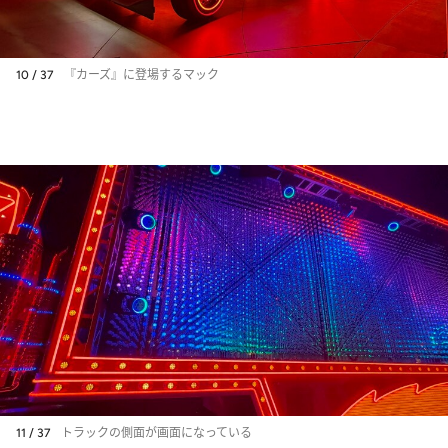
10 / 37
『カーズ』に登場するマック
11 / 37
トラックの側面が画面になっている