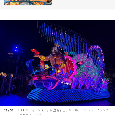
で雰囲気が一変
12 / 37
『リトル・マーメイド』に登場するアリエル、トリトン、フランダ