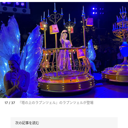
17 / 37
『塔の上のラプンツェル』のラプンツェルが登場
次の記事を読む