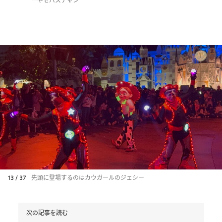
ーやセバスチャン
13 / 37
先頭に登場するのはカウガールのジェシー
次の記事を読む