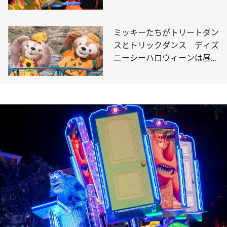
スモール・ワールド」にマー
ベルキャラクターが登場
ミッキーたちがトリートダン
スとトリックダンス ディズ
ニーシーハロウィーンは昼夜
で雰囲気が一変