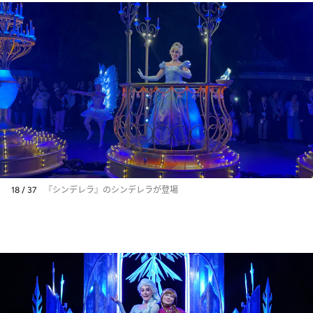
18 / 37
『シンデレラ』のシンデレラが登場