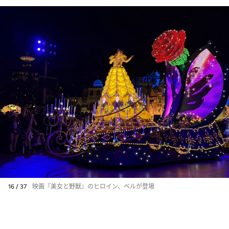
16 / 37
映画『美女と野獣』のヒロイン、ベルが登場