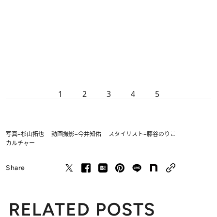
1
2
3
4
5
写真=杉山拓也 動画撮影=今井知佑 スタイリスト=藤谷のりこ
カルチャー
Share
RELATED POSTS