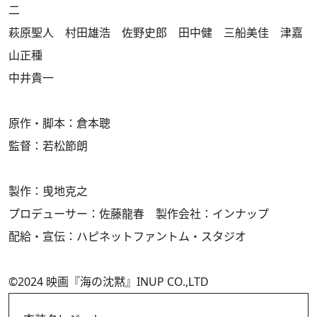
二
萩原聖人 村田雄浩 佐野史郎 田中健 三船美佳 津嘉
山正種
中井貴一
原作・脚本：倉本聰
監督：若松節朗
製作：曵地克之
プロデューサー：佐藤龍春 製作会社：インナップ
配給・宣伝：ハピネットファントム・スタジオ
©2024 映画『海の沈黙』INUP CO.,LTD