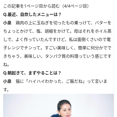
この記事を1ページ目から読む（4/4ページ目）
Q.最近、自炊したメニューは？
小泉
鶏肉の上に玉ねぎを切ったもの乗っけて、バターを
ちょっとかけて、塩、胡椒をかけて。母はそれをホイル蒸
しで、よく作っていたんですけど、私は面倒くさいので電
子レンジでチンって。すごい美味しく、簡単に何分かでで
きちゃう、美味しい、タンパク質の料理っていう感じです
ね。
Q.朝起きて、まずやることは？
小泉
猫に「ハイハイわかった、ご飯だね」って言いま
す。