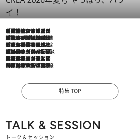
イ！
【厳選旅コスメ】「多機能アイテムがメイン！」旅好き美容エディターが選んだ夏旅ベストコスメを発表【Mサイズジップ】
2026.8.7
2026.8.6
「荷物が増えるほど旅ストレスは増す」美容ジャーナリストがたどり着いた最終結論。“化粧品を劇的に減らす”感動の凝縮美容とは
2026.8.6
「旅先には金髪ウィッグを持参」日本と同じメイクでは損してる!? 美容ジャーナリストが提案する“掟破りの旅美容”とは
2026.8.6
【厳選旅コスメ】「身軽さ＆UV対策重視！」ヘアアーティストshucoが選んだ夏旅ベストコスメを発表【Mサイズジップ】
2026.8.5
【厳選旅コスメ】国内をあちこち移動する河井菜摘が選んだ夏旅ベストコスメ発表！「リラックスアイテムはマスト」【Mサイズジップ】
2026.8.4
【厳選旅コスメ】「紫外線＆乾燥対策しながらメイク感も！」ヘア＆メイクGeorgeが選んだ夏旅ベストコスメを発表！【Mサイズジップ】
特集 TOP
TALK & SESSION
トーク＆セッション