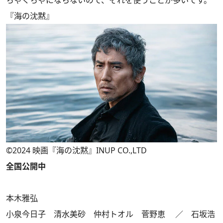
ちゃぐちゃにならないので、それを使うことが多いです。
『海の沈黙』
©2024 映画『海の沈黙』INUP CO.,LTD
全国公開中
本木雅弘
小泉今日子 清水美砂 仲村トオル 菅野恵 ／ 石坂浩