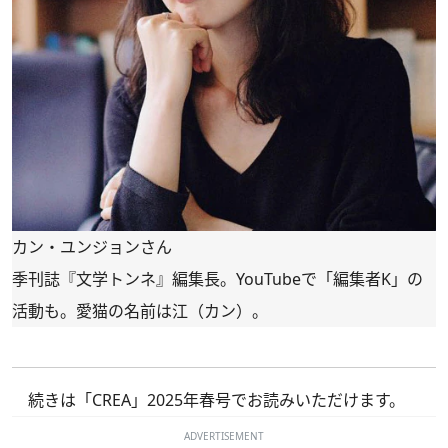
カン・ユンジョンさん
季刊誌『文学トンネ』編集長。YouTubeで「
編集者K
」の
活動も。愛猫の名前は江（カン）。
続きは
「CREA」2025年春号
でお読みいただけます。
ADVERTISEMENT