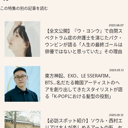
この特集の別の記事を読む
2025.06.07
【全文公開】『ウ・ヨンウ』で自閉ス
ペクトラム症の弁護士を演じたパク・
ウンビンが語る「人生の最終ゴールは
俳優ではないと思っていた」その理由
2025.05.13
東方神起、EXO、LE SSERAFIM、
BTS...名だたる韓国アーティストのヘ
アを創り出してきたスタイリストが語
る「K-POPにおける髪型の役割」
2025.05.12
【必訪スポット紹介】ソウル・西村エ
リアは大人が楽しめるアートの街。セ