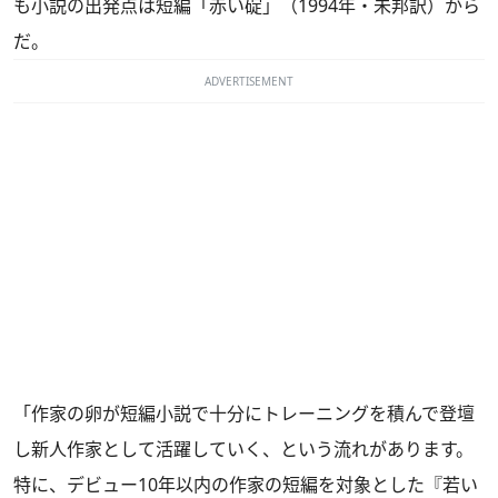
も小説の出発点は短編「赤い碇」（1994年・未邦訳）から
だ。
ADVERTISEMENT
「作家の卵が短編小説で十分にトレーニングを積んで登壇
し新人作家として活躍していく、という流れがあります。
特に、デビュー10年以内の作家の短編を対象とした『若い