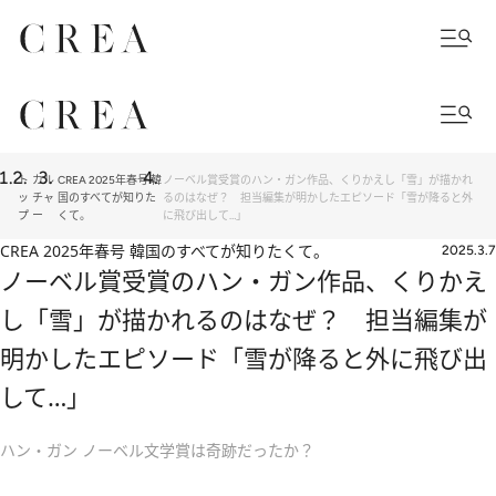
ト
カル
CREA 2025年春号 韓
ノーベル賞受賞のハン・ガン作品、くりかえし「雪」が描かれ
ッ
チャ
国のすべてが知りた
るのはなぜ？ 担当編集が明かしたエピソード「雪が降ると外
プ
ー
くて。
に飛び出して…」
CREA 2025年春号 韓国のすべてが知りたくて。
2025.3.7
ノーベル賞受賞のハン・ガン作品、くりかえ
し「雪」が描かれるのはなぜ？ 担当編集が
明かしたエピソード「雪が降ると外に飛び出
して…」
ハン・ガン ノーベル文学賞は奇跡だったか？