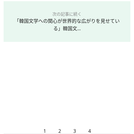
次の記事に続く
「韓国文学への関心が世界的な広がりを見せてい
る」韓国文...
1
2
3
4