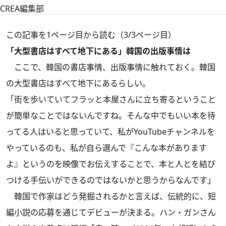
CREA編集部
この記事を1ページ目から読む（3/3ページ目）
「大型書店はすべて地下にある」韓国の出版事情は
ここで、韓国の書店事情、出版事情に触れておく。韓国
の大型書店はすべて地下にあるらしい。
「街を歩いていてフラッと本屋さんに立ち寄るということ
が簡単なことではないんですね。そんな中でもいい本を待
ってる人はいると思っていて、私がYouTubeチャンネルを
やっているのも、私が自ら選んで『こんな本があります
よ』というのを映像でお伝えすることで、本と人とを結び
つける手伝いができるのではないかと思うからなんです」
韓国で作家はどう発掘されるかと言えば、伝統的に、短
編小説の応募を通じてデビューが決まる。ハン・ガンさん