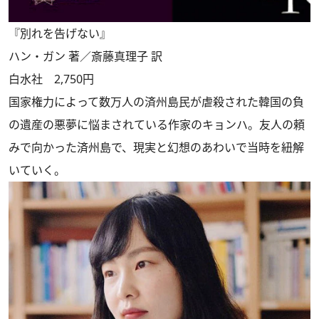
『別れを告げない』
ハン・ガン 著／斎藤真理子 訳
白水社 2,750円
国家権力によって数万人の済州島民が虐殺された韓国の負
の遺産の悪夢に悩まされている作家のキョンハ。友人の頼
みで向かった済州島で、現実と幻想のあわいで当時を紐解
いていく。