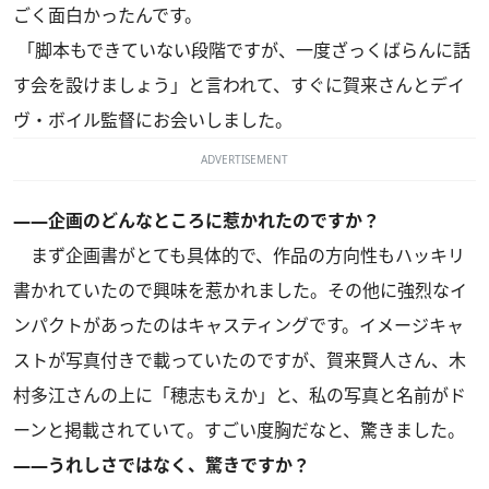
ごく面白かったんです。
「脚本もできていない段階ですが、一度ざっくばらんに話
す会を設けましょう」と言われて、すぐに賀来さんとデイ
ヴ・ボイル監督にお会いしました。
ADVERTISEMENT
――企画のどんなところに惹かれたのですか？
まず企画書がとても具体的で、作品の方向性もハッキリ
書かれていたので興味を惹かれました。その他に強烈なイ
ンパクトがあったのはキャスティングです。イメージキャ
ストが写真付きで載っていたのですが、賀来賢人さん、木
村多江さんの上に「穂志もえか」と、私の写真と名前がド
ーンと掲載されていて。すごい度胸だなと、驚きました。
――うれしさではなく、驚きですか？