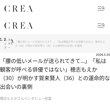
ト
カル
「腰の低いメールが送られてきて…」「私は観客が呼べる俳優ではない」穂志もえ
ッ
チャ
か（30）が明かす賀来賢人（36）との運命的な出会いの裏側
プ
ー
2026.5.30
「腰の低いメールが送られてきて…」「私は
観客が呼べる俳優ではない」穂志もえか
（30）が明かす賀来賢人（36）との運命的な
出会いの裏側
穂志もえかさんインタビュー前篇