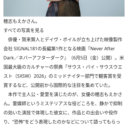
穂志もえかさん。
すべての写真を見る
俳優・賀来賢人とデイヴ・ボイルが立ち上げた映像製作
会社 SIGNAL181の長編第1作となる映画『Never After
Dark／ネバーアフターダーク』（6月5日（金）公開）。米
国最大級のカルチャーの祭典「サウス・バイ・サウスウエ
スト（SXSW）2026」のミッドナイター部門で観客賞を受
賞するなど、公開前から国際的な注目を集めていた。
本作で主人公・愛里を演じたのが、女優の穂志もえかさ
ん。霊媒師というミステリアスな役どころを、静かで抑制
の効いた演技で体現した彼女に、作品との出会いや役作
り、“恐怖”をどう表現したのかなどについて語ってもらっ