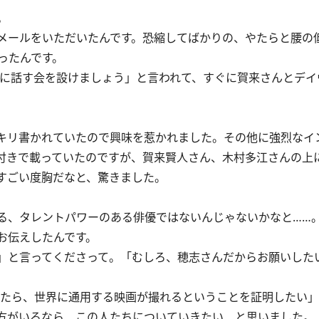
。
メールをいただいたんです。恐縮してばかりの、やたらと腰の
ったんです。
に話す会を設けましょう」と言われて、すぐに賀来さんとデイ
キリ書かれていたので興味を惹かれました。その他に強烈なイ
付きで載っていたのですが、賀来賢人さん、木村多江さんの上
すごい度胸だなと、驚きました。
、タレントパワーのある俳優ではないんじゃないかなと……
お伝えしたんです。
」と言ってくださって。「むしろ、穂志さんだからお願いした
たら、世界に通用する映画が撮れるということを証明したい」
方がいるなら、この人たちについていきたい、と思いました。