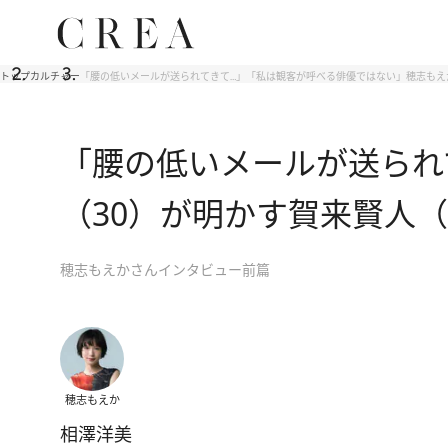
トップ
カルチャー
「腰の低いメールが送られてきて…」「私は観客が呼べる俳優ではない」穂志もえか
「腰の低いメールが送られ
（30）が明かす賀来賢人
穂志もえかさんインタビュー前篇
穂志もえか
相澤洋美