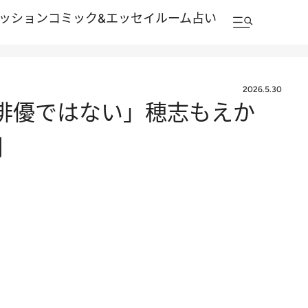
ッション
コミック&エッセイルーム
占い
2026.5.30
俳優ではない」穂志もえか
側