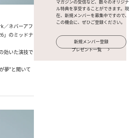
マガジンの受信など、数々のオリジナ
ル特典を享受することができます。現
在、新規メンバーを募集中ですので、
この機会に、ぜひご登録ください。
ark／ネバーアフ
26」のミッドナ
新規メンバー登録
プレゼント一覧
の効いた演技で
が夢”と聞いて