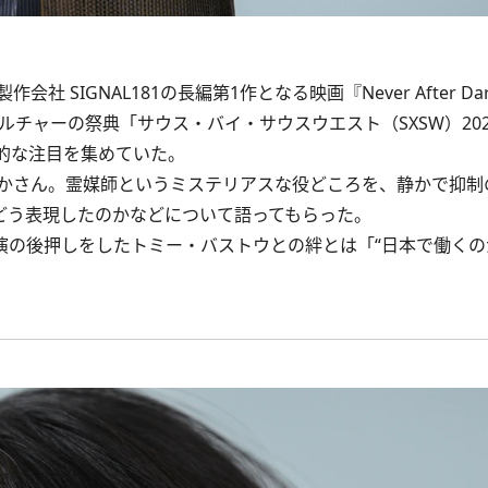
IGNAL181の長編第1作となる映画『Never After D
ルチャーの祭典「サウス・バイ・サウスウエスト（SXSW）20
的な注目を集めていた。
かさん。霊媒師というミステリアスな役どころを、静かで抑制
どう表現したのかなどについて語ってもらった。
の後押しをしたトミー・バストウとの絆とは「“日本で働くの