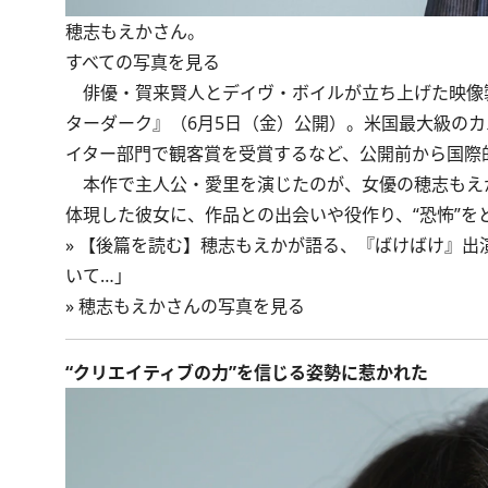
穂志もえかさん。
すべての写真を見る
俳優・賀来賢人とデイヴ・ボイルが立ち上げた映像製作会社 S
ターダーク』（6月5日（金）公開）。米国最大級のカ
イター部門で観客賞を受賞するなど、公開前から国際
本作で主人公・愛里を演じたのが、女優の穂志もえ
体現した彼女に、作品との出会いや役作り、“恐怖”を
»
【後篇を読む】穂志もえかが語る、『ばけばけ』出演
いて…」
»
穂志もえかさんの写真を見る
“クリエイティブの力”を信じる姿勢に惹かれた