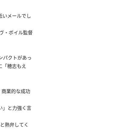
低いメールでし
ヴ・ボイル監督
ンパクトがあっ
に「穂志もえ
。商業的な成功
い」と力強く言
と熱弁してく