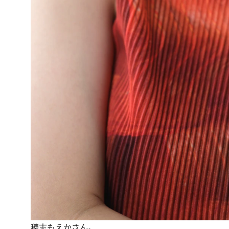
穂志もえかさん。