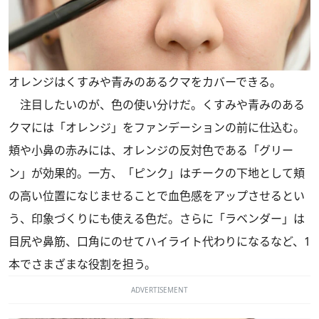
オレンジはくすみや青みのあるクマをカバーできる。
注目したいのが、色の使い分けだ。くすみや青みのある
クマには「オレンジ」をファンデーションの前に仕込む。
頬や小鼻の赤みには、オレンジの反対色である「グリー
ン」が効果的。一方、「ピンク」はチークの下地として頬
の高い位置になじませることで血色感をアップさせるとい
う、印象づくりにも使える色だ。さらに「ラベンダー」は
目尻や鼻筋、口角にのせてハイライト代わりになるなど、1
本でさまざまな役割を担う。
ADVERTISEMENT