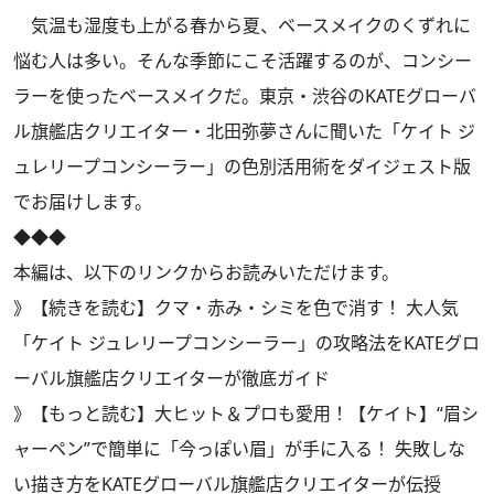
気温も湿度も上がる春から夏、ベースメイクのくずれに
悩む人は多い。そんな季節にこそ活躍するのが、コンシー
ラーを使ったベースメイクだ。東京・渋谷のKATEグローバ
ル旗艦店クリエイター・北田弥夢さんに聞いた「ケイト ジ
ュレリープコンシーラー」の色別活用術をダイジェスト版
でお届けします。
◆◆◆
本編は、以下のリンクからお読みいただけます。
》
【続きを読む】クマ・赤み・シミを色で消す！ 大人気
「ケイト ジュレリープコンシーラー」の攻略法をKATEグロ
ーバル旗艦店クリエイターが徹底ガイド
》
【もっと読む】大ヒット＆プロも愛用！【ケイト】“眉シ
ャーペン”で簡単に「今っぽい眉」が手に入る！ 失敗しな
い描き方をKATEグローバル旗艦店クリエイターが伝授