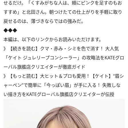
せるだけ。「くすみがちな人は、頬にピンクを足すのもお
すすめ」と北田さん。朝つけたての仕上がりを手軽に取り
戻せるのは、薄づきならではの強みだ。
◆◆◆
本編は、以下のリンクからお読みいただけます。
》
【続きを読む】クマ・赤み・シミを色で消す！ 大人気
「ケイト ジュレリープコンシーラー」の攻略法をKATEグロ
ーバル旗艦店クリエイターが徹底ガイド
》
【もっと読む】大ヒット＆プロも愛用！【ケイト】“眉シ
ャーペン”で簡単に「今っぽい眉」が手に入る！ 失敗しな
い描き方をKATEグローバル旗艦店クリエイターが伝授