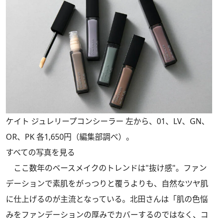
ケイト ジュレリープコンシーラー 左から、01、LV、GN、
OR、PK 各1,650円（編集部調べ）。
すべての写真を見る
ここ数年のベースメイクのトレンドは"抜け感"。ファン
デーションで素肌をがっつりと覆うよりも、自然なツヤ肌
に仕上げるのが主流となっている。北田さんは「肌の色悩
みをファンデーションの厚みでカバーするのではなく、コ