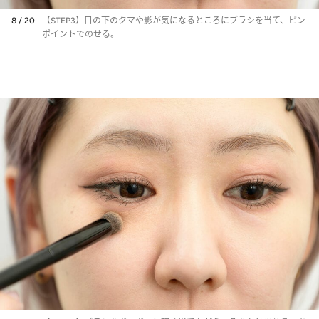
8 / 20
【STEP3】目の下のクマや影が気になるところにブラシを当て、ピン
ポイントでのせる。