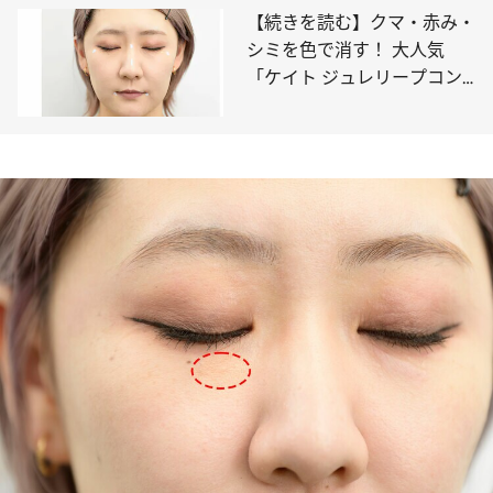
【続きを読む】クマ・赤み・
シミを色で消す！ 大人気
「ケイト ジュレリープコン
シーラー」の攻略法をKATE
グローバル旗艦店クリエイタ
ーが徹底ガイド