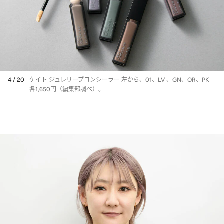
4 / 20
ケイト ジュレリープコンシーラー 左から、01、LV 、GN、OR、PK
各1,650円（編集部調べ）。