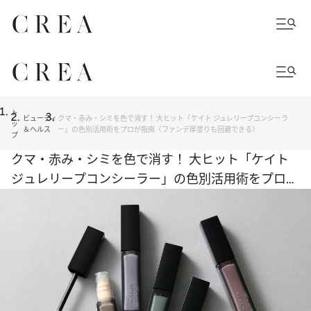
ト
ビューティ
クマ・赤み・シミを色で消す！ 大ヒット「ケイト ジュレリープコンシーラ
ッ
＆ヘルス
ー」の色別活用術をプロが指南〈ファンデ厚塗りも回避できる〉
プ
クマ・赤み・シミを色で消す！ 大ヒット「ケイト
ジュレリープコンシーラー」の色別活用術をプロが
指南〈ファンデ厚塗りも回避できる〉