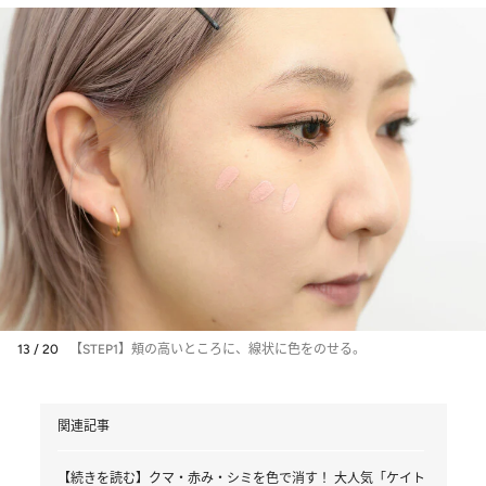
13 / 20
【STEP1】頬の高いところに、線状に色をのせる。
関連記事
【続きを読む】クマ・赤み・シミを色で消す！ 大人気「ケイト