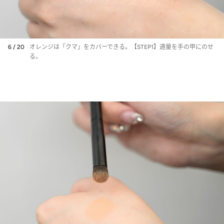
6 / 20
オレンジは「クマ」をカバーできる。【STEP1】適量を手の甲にのせ
る。