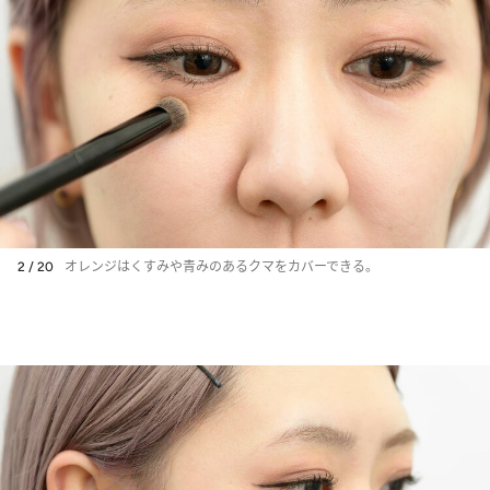
2 / 20
オレンジはくすみや青みのあるクマをカバーできる。