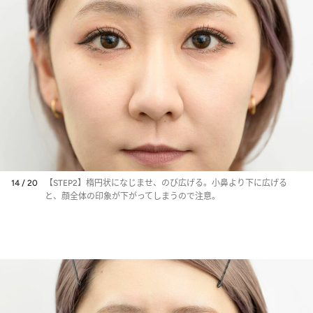
14 / 20
【STEP2】楕円状になじませ、のび広げる。小鼻より下に広げる
と、顔全体の印象が下がってしまうので注意。