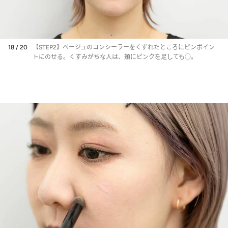
18 / 20
【STEP2】ベージュのコンシーラーをくずれたところにピンポイン
トにのせる。くすみがちな人は、頬にピンクを足しても○。