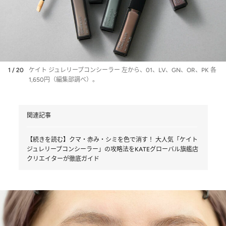
1 / 20
ケイト ジュレリープコンシーラー 左から、01、LV、GN、OR、PK 各
1,650円（編集部調べ）。
関連記事
【続きを読む】クマ・赤み・シミを色で消す！ 大人気「ケイト
ジュレリープコンシーラー」の攻略法をKATEグローバル旗艦店
クリエイターが徹底ガイド