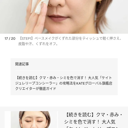
17 / 20
【STEP1】ベースメイクがくずれた部分をティッシュで軽く押さえ、
皮脂や汗、くずれをオフ。
関連記事
【続きを読む】クマ・赤み・シミを色で消す！ 大人気「ケイト
ジュレリープコンシーラー」の攻略法をKATEグローバル旗艦店
クリエイターが徹底ガイド
【続きを読む】クマ・赤み・
シミを色で消す！ 大人気