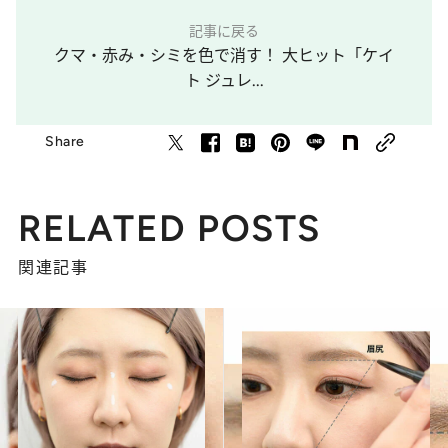
記事に戻る
クマ・赤み・シミを色で消す！ 大ヒット「ケイ
ト ジュレ...
Share
RELATED POSTS
関連記事