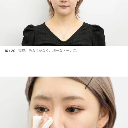
16 / 20
完成。色ムラがなく、均一なトーンに。