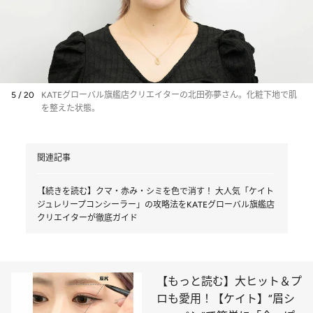
5 / 20
KATEグローバル旗艦店クリエイターの北田弥夢さん。化粧下地で肌
を整えた状態。
関連記事
【続きを読む】クマ・赤み・シミを色で消す！ 大人気「ケイト
ジュレリープコンシーラー」の攻略法をKATEグローバル旗艦店
クリエイターが徹底ガイド
【もっと読む】大ヒット＆プ
ロも愛用！【ケイト】“眉シ