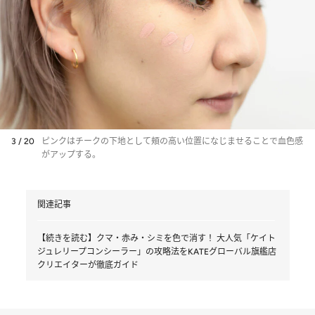
3 / 20
ピンクはチークの下地として頬の高い位置になじませることで血色感
がアップする。
関連記事
【続きを読む】クマ・赤み・シミを色で消す！ 大人気「ケイト
ジュレリープコンシーラー」の攻略法をKATEグローバル旗艦店
クリエイターが徹底ガイド