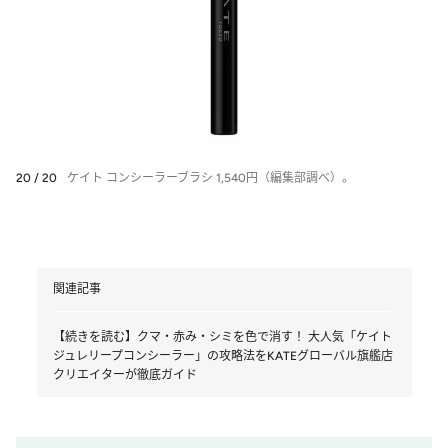
20 / 20
ケイト コンシーラーブラシ 1,540円（編集部調べ）。
関連記事
【続きを読む】クマ・赤み・シミを色で消す！ 大人気「ケイト
ジュレリープコンシーラー」の攻略法をKATEグローバル旗艦店
クリエイターが徹底ガイド