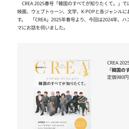
CREA 2025春号「韓国のすべてが知りたくて。」
映画、ウェブトゥーン、文学、K-POPと各ジャンル
す。
「CREA」2025年春号
より、今回は2024年、
マにお話を伺いました。
CREA 20
『韓国の
定価980円