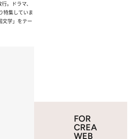
敢行。ドラマ、
たり特集していま
国文学」をテー
FOR
CREA
WEB