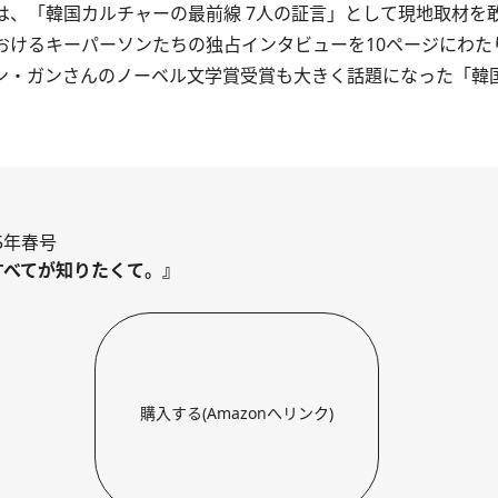
では、「韓国カルチャーの最前線 7人の証言」として現地取材を
におけるキーパーソンたちの独占インタビューを10ページにわ
ハン・ガンさんのノーベル文学賞受賞も大きく話題になった「韓
25年春号
すべてが知りたくて。』
購入する(Amazonへリンク)