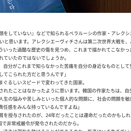
顔をしていない』などで知られるベラルーシの作家・アレクシ
きいと思います。アレクシエーヴィチさんは第二次世界大戦を、
ういった過酷な歴史の傷を見つめ、これまで描かれてこなかっ
れていたのではないでしょうか。
、自分がこれまで知らなかった苦痛を自分の身近なものとして
してこられた方だと思うんです」
まぐるしいスピードで変わってきた国家。
されたことはなかったように思います。韓国の作家たちは、自
人生の悩みや苦しみといった個人的な問題に、社会の問題を敏
責任感をみんな持っているんですよね」
を授与されたのが、24年だったことは運命だったのかもしれ
国で非常戒厳令が発令されたのだから。