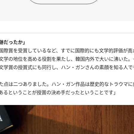
跡だったか」
国際賞を受賞しているなど、すでに国際的にも文学的評価が高
文学の地位を高める役割を果たし、韓国内外で大いに沸いた。
文学賞の授賞式にも同行し、ハン・ガンさんの素顔を知る人で
た点は二つありました。ハン・ガン作品は歴史的なトラウマに
あるということが授賞の決め手だったということです」