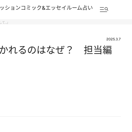
ッション
コミック&エッセイルーム
占い
して…」
2025.3.7
かれるのはなぜ？ 担当編