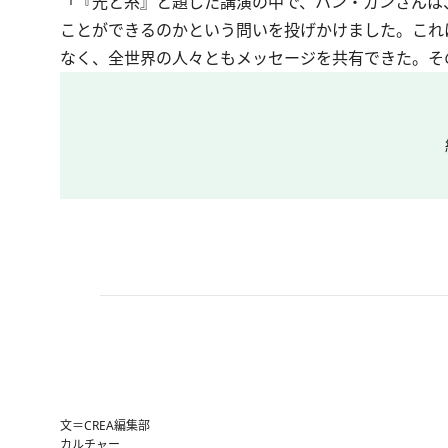
「『光と糸』と題した講演の中で、ハン・ガンさんは
ことができるのかという問いを投げかけました。これ
なく、全世界の人々ともメッセージを共有できた。そ
文＝CREA編集部
カルチャー