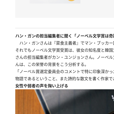
ハン・ガンの担当編集者に聞く「ノーベル文学賞は奇
ハン・ガンさんは『菜食主義者』でマン・ブッカー
それでもノーベル文学賞受賞は、彼女の知名度と韓国
さんの担当編集者がカン・ユンジョンさん。ノーベル
んは、この栄誉の背景をこう分析する。
「ノーベル賞選定委員会のコメントで特に印象深かっ
物語であるということ、また詩的な散文を書く作家で
女性や弱者の声を掬い上げる