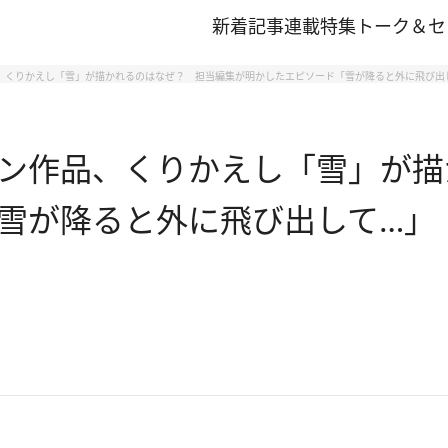
新着記事
連載
特集
トーク＆セ
、くりかえし「雪」が描かれるのはなぜ？ 担当編集が明かしたエピソード「雪が降ると外に飛び出
ン作品、くりかえし「雪」が描
雪が降ると外に飛び出して…」