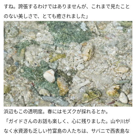
すね。誇張するわけではありませんが、これまで見たこと
のない美しさで、とても癒されました」
浜辺もこの透明度。春にはモズクが採れるとか。
「ガイドさんのお話も楽しく、心に残りました。山や川が
なく水資源も乏しい竹富島の人たちは、サバニで西表島な