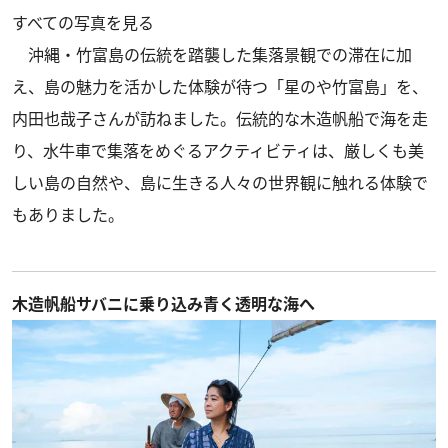
すべての写真を見る
沖縄・竹富島の伝統を踏襲した集落景観での滞在に加
え、島の魅力を活かした体験が待つ「星のや竹富島」を、
内田也哉子さんが訪ねました。伝統的な木造帆船で海を走
り、水牛車で集落をめぐるアクティビティは、厳しくも美
しい島の自然や、島に生きる人々の世界観に触れる体験で
もありました。
木造帆船サバニに乗り込み青く透明な海へ