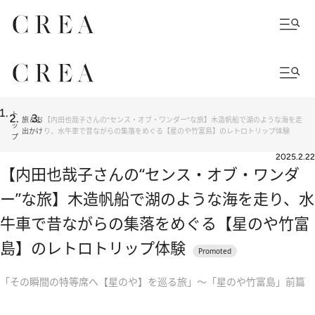
ト
旅＆お
【内田也哉子さんの“センス・オブ・ワンダー”な旅】木造帆船で湖のような海を走
ッ
出かけ
り、水牛車で昔ながらの集落をめぐる【星のや竹富島】のレトロトリップ体験
プ
2025.2.22
【内田也哉子さんの“センス・オブ・ワンダ
ー”な旅】木造帆船で湖のような海を走り、水
牛車で昔ながらの集落をめぐる【星のや竹富
島】のレトロトリップ体験
「その瞬間の特等席へ【星のや】を巡る旅」～「星のや竹富島」前篇