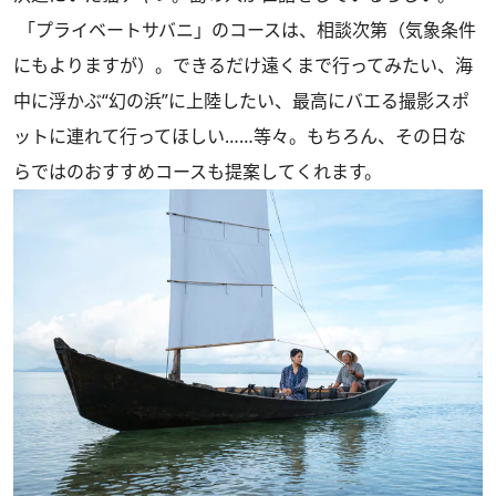
「プライベートサバニ」のコースは、相談次第（気象条件
にもよりますが）。できるだけ遠くまで行ってみたい、海
中に浮かぶ“幻の浜”に上陸したい、最高にバエる撮影スポ
ットに連れて行ってほしい……等々。もちろん、その日な
らではのおすすめコースも提案してくれます。