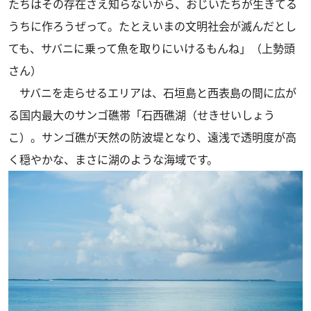
たちはその存在さえ知らないから、おじいたちが生きてる
うちに作ろうぜって。たとえいまの文明社会が滅んだとし
ても、サバニに乗って魚を取りにいけるもんね」（上勢頭
さん）
サバニを走らせるエリアは、石垣島と西表島の間に広が
る国内最大のサンゴ礁帯「石西礁湖（せきせいしょう
こ）。サンゴ礁が天然の防波堤となり、遠浅で透明度が高
く穏やかな、まさに湖のような海域です。