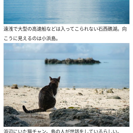
遠浅で大型の高速船などは入ってこられない石西礁湖。向
こうに見えるのは小浜島。
浜辺にいた猫チャン。島の人が世話をしているらしい。