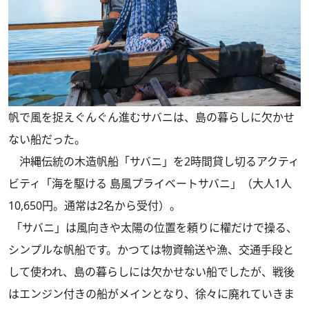
帆で風を捉えぐんぐん進むサバニは、島の暮らしに欠かせ
ない船だった。
沖縄伝統の木造帆船「サバニ」を2時間貸し切るアクティ
ビティ「海を駆ける 島風プライベートサバニ」（大人1人
10,650円。通常は2名から受付）。
「サバニ」は風向きや太陽の位置を頼りに櫂だけで操る、
シンプルな帆船です。かつては物資輸送や漁、交通手段と
して使われ、島の暮らしには欠かせない船でしたが、戦後
はエンジン付きの船がメインとなり、徐々に廃れていきま