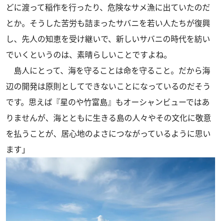
どに渡って稲作を行ったり、危険なサメ漁に出ていたのだ
とか。そうした苦労も詰まったサバニを若い人たちが復興
し、先人の知恵を受け継いで、新しいサバニの時代を紡い
でいくというのは、素晴らしいことですよね。
島人にとって、海を守ることは命を守ること。だから海
辺の開発は原則としてできないことになっているのだそう
です。思えば『星のや竹富島』もオーシャンビューではあ
りませんが、海とともに生きる島の人々やその文化に敬意
を払うことが、居心地のよさにつながっているように思い
ます」