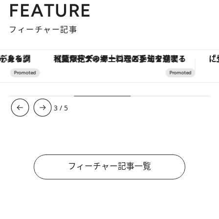
FEATURE
フィーチャー記事
【夏限定ディナーコース】旬を迎える稚鮎や花ズッキーニなどをイタリア・トスカーナの郷土料理の手法で満喫！
3
/
5
フィーチャー記事一覧