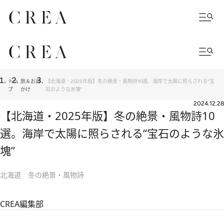
トッ
旅＆お出
【北海道・2025年版】冬の絶景・風物詩10選。海岸で太陽に照らされる“宝
プ
かけ
石のような氷塊”
2024.12.28
【北海道・2025年版】冬の絶景・風物詩10
選。海岸で太陽に照らされる“宝石のような氷
塊”
北海道 冬の絶景・風物詩
CREA編集部