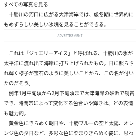
すべての写真を見る
十勝川の河口に広がる大津海岸では、厳冬期に世界的に
もめずらしい美しい氷塊を見ることができる。
ADVERTISEMENT
これは「ジュエリーアイス」と呼ばれる、十勝川の氷が
太平洋に流れ出て海岸に打ち上げられたもの。日に照らさ
れ輝く様子が宝石のように美しいことから、この名が付い
たのだそう。
例年1月中旬頃から2月下旬頃まで大津海岸の砂浜で観賞
でき、時間帯によって変化する色合いや輝きは、どの表情
も魅力的。
黄金色にきらめく朝日や、十勝ブルーの空と太陽、オレ
ンジ色の夕日など、多彩な色に染まりきらめく姿に、思わ