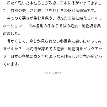
冷たく乾いた木枯らしが吹き、日本に冬がやってきまし
た。自然の美しさと厳しさをひときわ感じる季節です。
凍てつく寒さが生む景色や、澄んだ空気に映えるイルミ
ネーション……日本各地の冬ならではの絶景・風物詩を集
めました。
暖かくして、今しか見られない冬景色に会いにいってみ
ませんか？ 北海道が誇る冬の絶景・風物詩をピックアッ
プ。日本の各地に息を呑むような素晴らしい景色が広がっ
ています。
ADVERTISEMENT