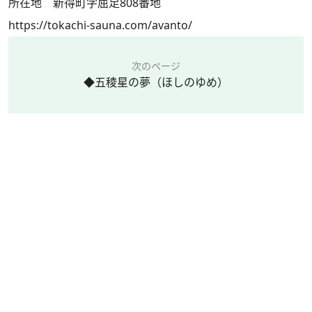
所在地 新得町字屈足808番地
https://tokachi-sauna.com/avanto/
次のページ
◆五稜星の夢（ほしのゆめ）