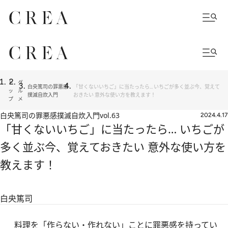
ト
グ
白央篤司の罪悪感
「甘くないいちご」に当たったら… いちごが多く並ぶ今、覚えて
ッ
ル
撲滅自炊入門
おきたい 意外な使い方を教えます！
プ
メ
白央篤司の罪悪感撲滅自炊入門
vol.63
2024.4.17
「甘くないいちご」に当たったら… いちごが
多く並ぶ今、覚えておきたい 意外な使い方を
教えます！
白央篤司
料理を「作らない・作れない」ことに罪悪感を持ってい