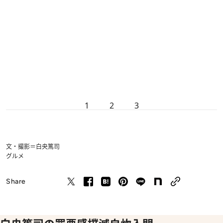
1
2
3
文・撮影＝白央篤司
グルメ
Share