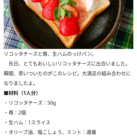
リコッタチーズと苺、生ハムのっけパン。
先日、とてもおいしいリコッタチーズに出合いました。
瞬間、思いついたのがこのレシピ。大満足の組み合わせに
なりましたよ。
■材料（1人分）
・リコッタチーズ：50g
・苺：2個
・生ハム：1スライス
・オリーブ油、塩こしょう、ミント：適量