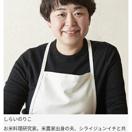
しらいのりこ
お米料理研究家。米農家出身の夫、シライジュンイチと共