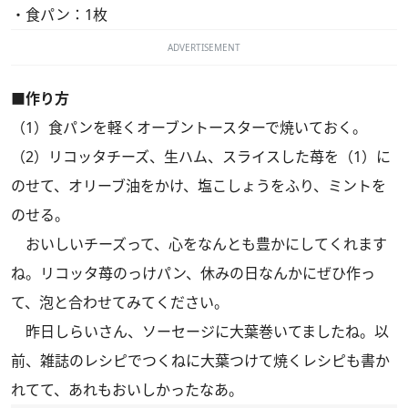
・食パン：1枚
ADVERTISEMENT
■作り方
（1）食パンを軽くオーブントースターで焼いておく。
（2）リコッタチーズ、生ハム、スライスした苺を（1）に
のせて、オリーブ油をかけ、塩こしょうをふり、ミントを
のせる。
おいしいチーズって、心をなんとも豊かにしてくれます
ね。リコッタ苺のっけパン、休みの日なんかにぜひ作っ
て、泡と合わせてみてください。
昨日
しらいさん、ソーセージに大葉巻いてましたね。以
前、雑誌のレシピでつくねに大葉つけて焼くレシピも書か
れてて、あれもおいしかったなあ。