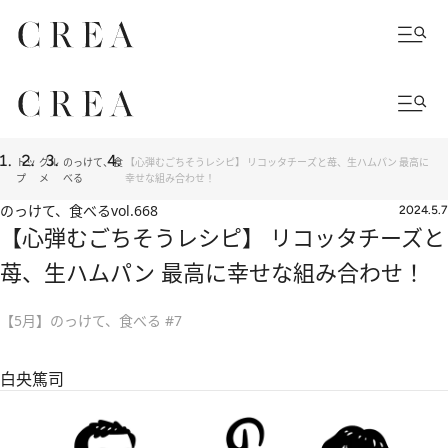
トッ
グル
のっけて、食
【心弾むごちそうレシピ】 リコッタチーズと苺、生ハムパン 最高に
プ
メ
べる
幸せな組み合わせ！
のっけて、食べる
vol.668
2024.5.7
【心弾むごちそうレシピ】 リコッタチーズと
苺、生ハムパン 最高に幸せな組み合わせ！
【5月】のっけて、食べる #7
白央篤司