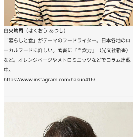
白央篤司（はくおう あつし）
「暮らしと食」がテーマのフードライター。日本各地のロ
ーカルフードに詳しい。著書に『自炊力』（光文社新書）
など。オレンジページやメトロミニッツなどでコラム連載
中。
https://www.instagram.com/hakuo416/