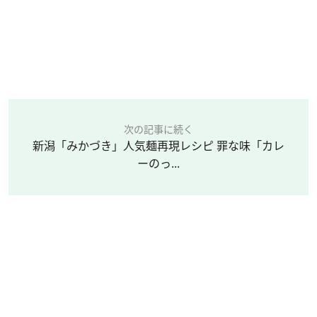
次の記事に続く
新潟「みかづき」人気麺再現レシピ 罪な味「カレ
ーのっ...